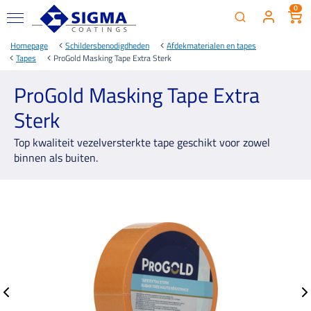
0
Homepage
Schildersbenodigdheden
Afdekmaterialen en tapes
Tapes
ProGold Masking Tape Extra Sterk
ProGold Masking Tape Extra
Sterk
Top kwaliteit vezelversterkte tape geschikt voor zowel
binnen als buiten.