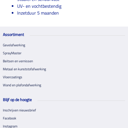
UV- en vochtbestendig
Inzetduur 5 maanden
Assortiment
Gevelafwerking
SprayMaster
Beitsen en vernissen
Metaal en kunststofafwerking
Vloercoatings
Wand en plafondafwerking
Blijf op de hoogte
Inschrijven nieuwsbrief
Facebook
Instagram