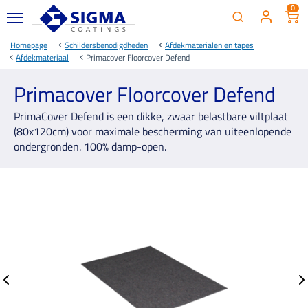
0
Homepage
Schildersbenodigdheden
Afdekmaterialen en tapes
Afdekmateriaal
Primacover Floorcover Defend
Primacover Floorcover Defend
PrimaCover Defend is een dikke, zwaar belastbare viltplaat
(80x120cm) voor maximale bescherming van uiteenlopende
ondergronden. 100% damp-open.