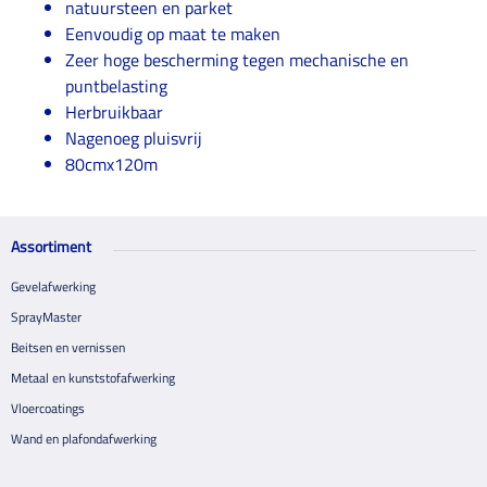
natuursteen en parket
Eenvoudig op maat te maken
Zeer hoge bescherming tegen mechanische en
puntbelasting
Herbruikbaar
Nagenoeg pluisvrij
80cmx120m
Assortiment
Gevelafwerking
SprayMaster
Beitsen en vernissen
Metaal en kunststofafwerking
Vloercoatings
Wand en plafondafwerking