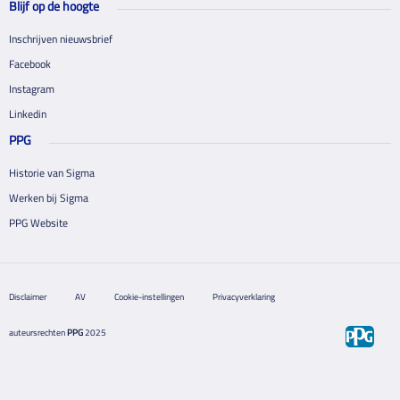
Blijf op de hoogte
Inschrijven nieuwsbrief
Facebook
Instagram
Linkedin
PPG
Historie van Sigma
Werken bij Sigma
PPG Website
Disclaimer
AV
Cookie-instellingen
Privacyverklaring
auteursrechten
PPG
2025