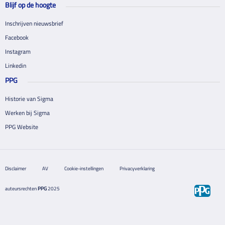
Blijf op de hoogte
Inschrijven nieuwsbrief
Facebook
Instagram
Linkedin
PPG
Historie van Sigma
Werken bij Sigma
PPG Website
Disclaimer
AV
Cookie-instellingen
Privacyverklaring
auteursrechten
PPG
2025