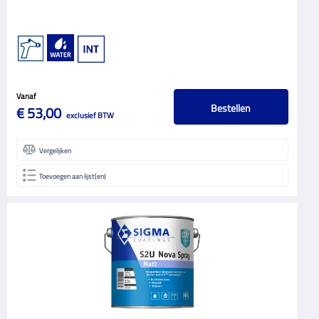
Vanaf
Bestellen
€ 53,00
exclusief BTW
Vergelijken
Toevoegen aan lijst(en)