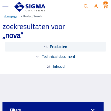
0
Homepage
Product Search
zoekresultaten voor
„
nova
“
Producten
16
Technical document
11
Inhoud
23
Filters