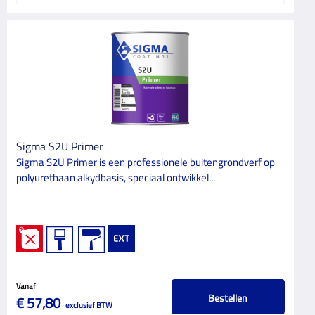
Sigma S2U Primer
Sigma S2U Primer is een professionele buitengrondverf op
polyurethaan alkydbasis, speciaal ontwikkel...
Vanaf
Bestellen
€ 57,80
exclusief BTW