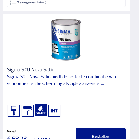
Toevoegen aan lijst(en)
Sigma S2U Nova Satin
Sigma S2U Nova Satin biedt de perfecte combinatie van
schoonheid en bescherming als zijdeglanzende l...
Vanaf
Bestellen
€ 68,73