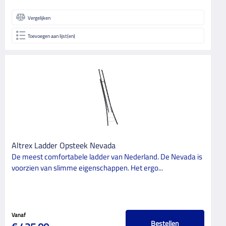
Vergelijken
Toevoegen aan lijst(en)
Altrex Ladder Opsteek Nevada
De meest comfortabele ladder van Nederland. De Nevada is
voorzien van slimme eigenschappen. Het ergo...
Vanaf
Bestellen