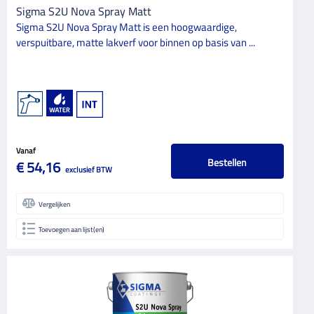
Sigma S2U Nova Spray Matt
Sigma S2U Nova Spray Matt is een hoogwaardige,
verspuitbare, matte lakverf voor binnen op basis van ...
Vanaf
Bestellen
€ 54,16
exclusief BTW
Vergelijken
Toevoegen aan lijst(en)