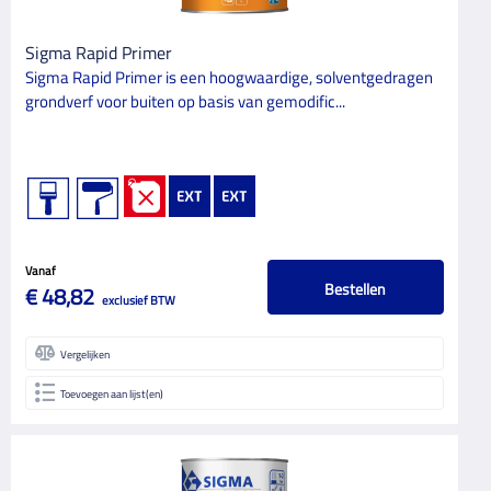
Sigma Rapid Primer
Sigma Rapid Primer is een hoogwaardige, solventgedragen
grondverf voor buiten op basis van gemodific...
Vanaf
Bestellen
€ 48,82
exclusief BTW
Vergelijken
Toevoegen aan lijst(en)