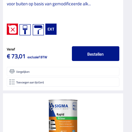
voor buiten op basis van gemodificeerde alk...
Vanaf
Bestellen
€ 73,01
exclusief BTW
Vergelijken
Toevoegen aan lijst(en)