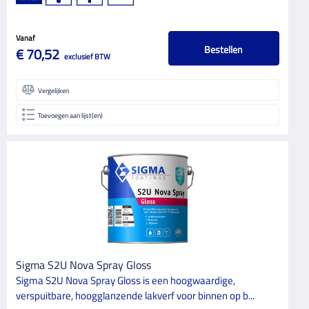
Vanaf
Bestellen
€ 70,52
exclusief BTW
Vergelijken
Toevoegen aan lijst(en)
Sigma S2U Nova Spray Gloss
Sigma S2U Nova Spray Gloss is een hoogwaardige,
verspuitbare, hoogglanzende lakverf voor binnen op b...