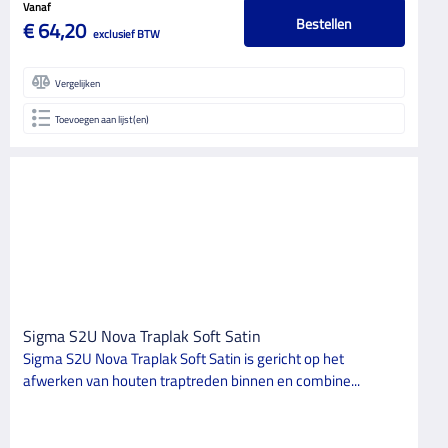
Vanaf
Bestellen
€ 64,20
exclusief BTW
Vergelijken
Toevoegen aan lijst(en)
Sigma S2U Nova Traplak Soft Satin
Sigma S2U Nova Traplak Soft Satin is gericht op het
afwerken van houten traptreden binnen en combine...