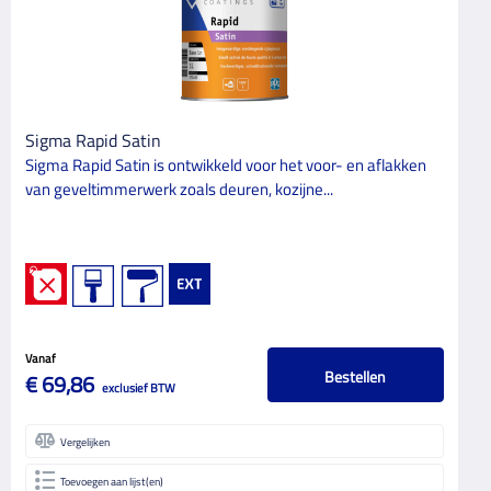
Sigma Rapid Satin
Sigma Rapid Satin is ontwikkeld voor het voor- en aflakken
van geveltimmerwerk zoals deuren, kozijne...
Vanaf
Bestellen
€ 69,86
exclusief BTW
Vergelijken
Toevoegen aan lijst(en)