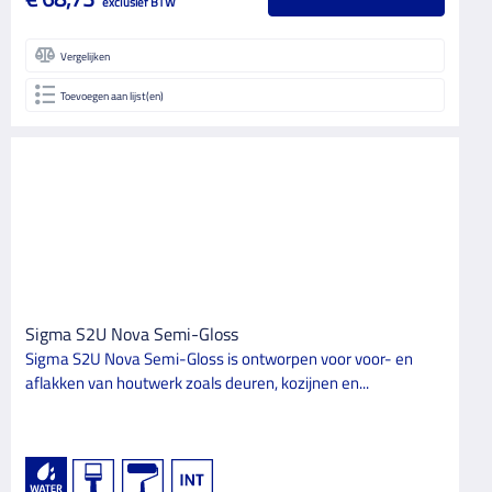
exclusief BTW
Vergelijken
Toevoegen aan lijst(en)
Sigma S2U Nova Semi-Gloss
Sigma S2U Nova Semi-Gloss is ontworpen voor voor- en
aflakken van houtwerk zoals deuren, kozijnen en...