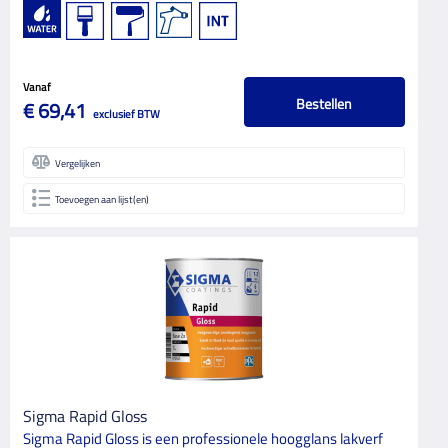
Vanaf
Bestellen
€ 69,41
exclusief BTW
Vergelijken
Toevoegen aan lijst(en)
Sigma Rapid Gloss
Sigma Rapid Gloss is een professionele hoogglans lakverf