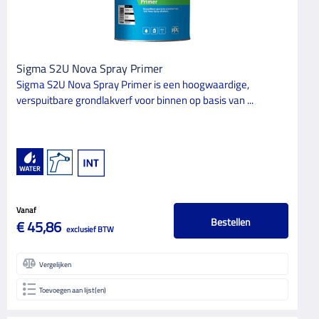
Sigma S2U Nova Spray Primer
Sigma S2U Nova Spray Primer is een hoogwaardige,
verspuitbare grondlakverf voor binnen op basis van ...
Vanaf
Bestellen
€ 45,86
exclusief BTW
Vergelijken
Toevoegen aan lijst(en)