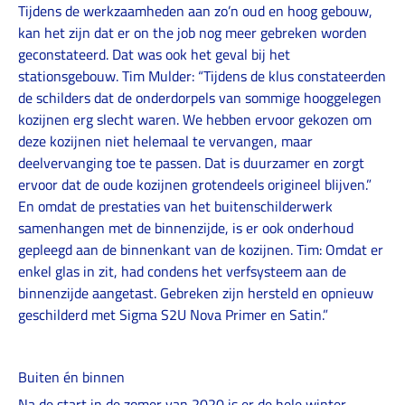
Tijdens de werkzaamheden aan zo’n oud en hoog gebouw,
kan het zijn dat er on the job nog meer gebreken worden
geconstateerd. Dat was ook het geval bij het
stationsgebouw. Tim Mulder: “Tijdens de klus constateerden
de schilders dat de onderdorpels van sommige hooggelegen
kozijnen erg slecht waren. We hebben ervoor gekozen om
deze kozijnen niet helemaal te vervangen, maar
deelvervanging toe te passen. Dat is duurzamer en zorgt
ervoor dat de oude kozijnen grotendeels origineel blijven.”
En omdat de prestaties van het buitenschilderwerk
samenhangen met de binnenzijde, is er ook onderhoud
gepleegd aan de binnenkant van de kozijnen. Tim: Omdat er
enkel glas in zit, had condens het verfsysteem aan de
binnenzijde aangetast. Gebreken zijn hersteld en opnieuw
geschilderd met Sigma S2U Nova Primer en Satin.”
Buiten én binnen
Na de start in de zomer van 2020 is er de hele winter