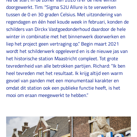
doorgewerkt. Tim: “Sigma S2U Allure is te verwerken
tussen de 0 en 30 graden Celsius. Met uitzondering van
regendagen en één heel koude week in februari, konden de
schilders van Dirckx Vastgoedonderhoud daardoor de hele
winter in combinatie met het binnenwerk doorwerken en
liep het project geen vertraging op.” Begin maart 2021
wordt het schilderwerk opgeleverd en is de nieuwe jas van
het historische station Maastricht compleet. Tot grote
tevredenheid van alle betrokken partijen. Richard: “Ik ben
heel tevreden met het resultaat. Ik krijg altijd een warm
gevoel van panden met een monumentaal karakter en
omdat dit station ook een publieke functie heeft, is het
mooi om eraan meegewerkt te hebben.”