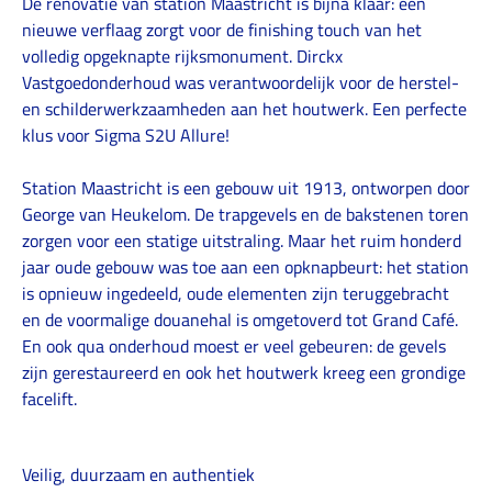
De renovatie van station Maastricht is bijna klaar: een
nieuwe verflaag zorgt voor de finishing touch van het
volledig opgeknapte rijksmonument. Dirckx
Vastgoedonderhoud was verantwoordelijk voor de herstel-
en schilderwerkzaamheden aan het houtwerk. Een perfecte
klus voor Sigma S2U Allure!
Station Maastricht is een gebouw uit 1913, ontworpen door
George van Heukelom. De trapgevels en de bakstenen toren
zorgen voor een statige uitstraling. Maar het ruim honderd
jaar oude gebouw was toe aan een opknapbeurt: het station
is opnieuw ingedeeld, oude elementen zijn teruggebracht
en de voormalige douanehal is omgetoverd tot Grand Café.
En ook qua onderhoud moest er veel gebeuren: de gevels
zijn gerestaureerd en ook het houtwerk kreeg een grondige
facelift.
Veilig, duurzaam en authentiek