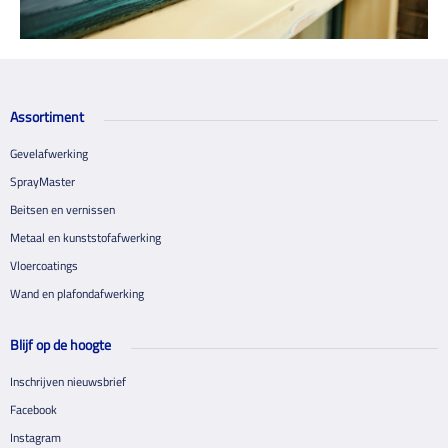
Assortiment
Gevelafwerking
SprayMaster
Beitsen en vernissen
Metaal en kunststofafwerking
Vloercoatings
Wand en plafondafwerking
Blijf op de hoogte
Inschrijven nieuwsbrief
Facebook
Instagram