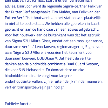
Een klus van dit formaat start met een verftechnisch
advies. Daarvoor werd de regionale Sigma-partner Felix van
der Putten Verf aangehaakt. Tim Mulder, van Felix van der
Putten Verf: “Het houtwerk van het station was plaatselijk
in niet al te beste staat. We hebben alle gebreken in kaart
gebracht en aan de hand daarvan een advies uitgebracht.
Voor het houtwerk aan de buitenkant was dat het gebruik
van Sigma S2U Allure Gloss, omdat dat een mooi glanzende,
duurzame verf is.” Leon Jansen, regiomanager bij Sigma vult
aan: “Sigma S2U Allure is voorzien het keurmerk voor
duurzaam bouwen, DUBOkeur®. Dat heeft de verf te
danken aan de bindmiddelcombinatie Dual Guard System,
die voor 51% biobased is. En doordat deze unieke
bindmiddelcombinatie zorgt voor langere
onderhoudsintervallen, zijn er uiteindelijk minder manuren,
verf en transportbewegingen nodig.”
Publieke functie