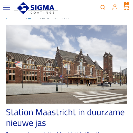
0
Homepage
Blog
Station Maastricht
Station Maastricht in duurzame
nieuwe jas