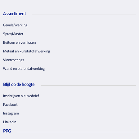
Assortiment
Gevelafwerking
SprayMaster
Beitsen en vernissen
Metaal en kunststofafwerking
Vloercoatings
Wand en plafondafwerking
Blijf op de hoogte
Inschrijven nieuwsbrief
Facebook
Instagram
Linkedin
PPG