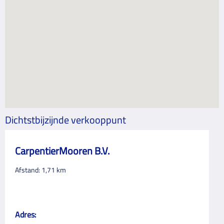
Dichtstbijzijnde verkooppunt
CarpentierMooren B.V.
Afstand:
1,71
km
Adres: