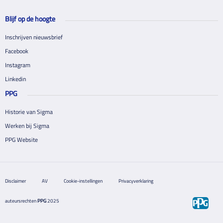
Blijf op de hoogte
Inschrijven nieuwsbrief
Facebook
Instagram
Linkedin
PPG
Historie van Sigma
Werken bij Sigma
PPG Website
Disclaimer
AV
Cookie-instellingen
Privacyverklaring
auteursrechten
PPG
2025