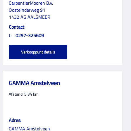
CarpentierMooren B.V.
Oosteinderweg 91
1432 AG AALSMEER
Contact:
t:
0297-325609
Verkooppunt details
GAMMA Amstelveen
Afstand:
5,34
km
Adres:
GAMMA Amstelveen