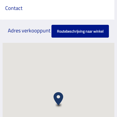
Contact
Adres verkooppunt
Routebeschrijving naar winkel