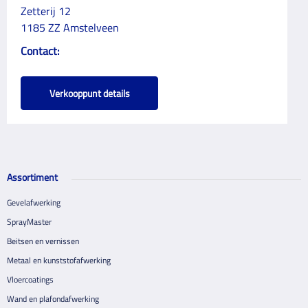
Zetterij 12
1185 ZZ Amstelveen
Contact:
Verkooppunt details
Assortiment
Gevelafwerking
SprayMaster
Beitsen en vernissen
Metaal en kunststofafwerking
Vloercoatings
Wand en plafondafwerking