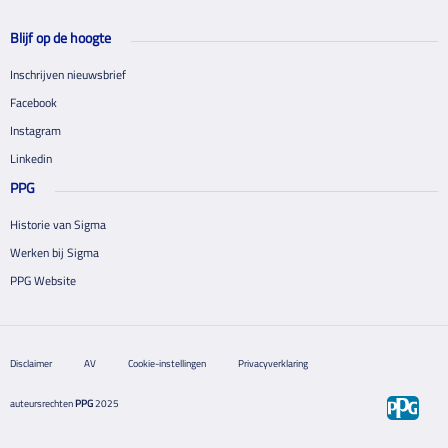
Blijf op de hoogte
Inschrijven nieuwsbrief
Facebook
Instagram
Linkedin
PPG
Historie van Sigma
Werken bij Sigma
PPG Website
Disclaimer
AV
Cookie-instellingen
Privacyverklaring
auteursrechten
PPG
2025