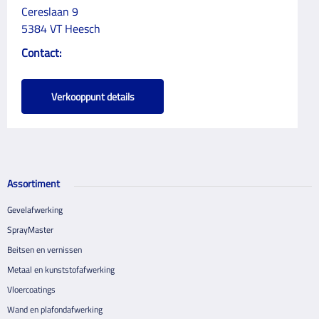
Cereslaan 9
5384 VT Heesch
Contact:
Verkooppunt details
Assortiment
Gevelafwerking
SprayMaster
Beitsen en vernissen
Metaal en kunststofafwerking
Vloercoatings
Wand en plafondafwerking