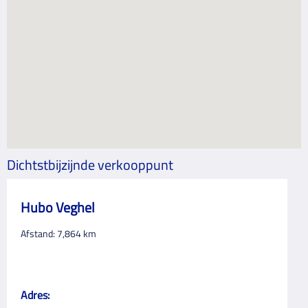
Dichtstbijzijnde verkooppunt
Hubo Veghel
Afstand:
7,864
km
Adres: