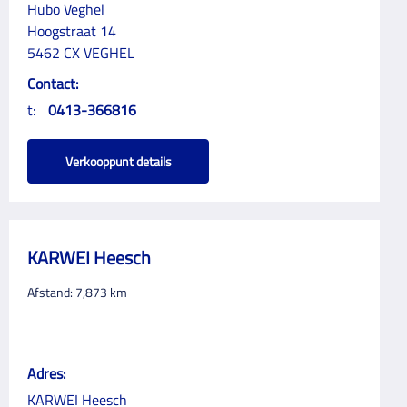
Hubo Veghel
Hoogstraat 14
5462 CX VEGHEL
Contact:
t:
0413-366816
Verkooppunt details
KARWEI Heesch
Afstand:
7,873
km
Adres:
KARWEI Heesch