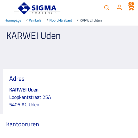
0
Homepage
Winkels
Noord-Brabant
KARWEI Uden
KARWEI Uden
Adres
KARWEI Uden
Loopkantstraat 25A
5405 AC Uden
Kantooruren