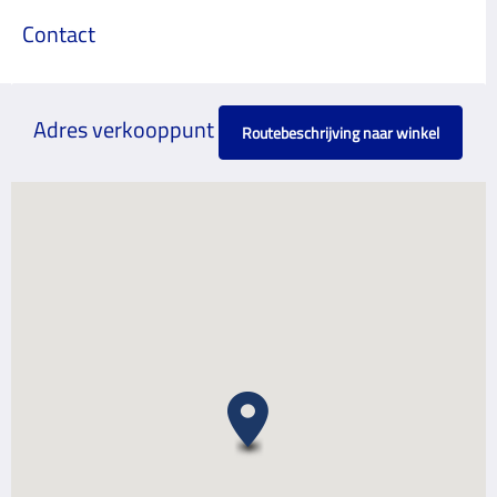
Contact
Adres verkooppunt
Routebeschrijving naar winkel