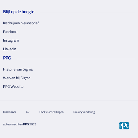
Blijf op de hoogte
Inschrijven nieuwsbrief
Facebook
Instagram
Linkedin
PPG
Historie van Sigma
Werken bij Sigma
PPG Website
Disclaimer
AV
Cookie-instellingen
Privacyverklaring
auteursrechten
PPG
2025