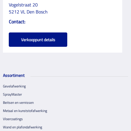
Vogelstraat 20
5212 VL Den Bosch
Contact:
Verkooppunt details
Assortiment
Gevelafwerking
SprayMaster
Beitsen en vernissen
Metaal en kunststofafwerking
Vloercoatings
Wand en plafondafwerking