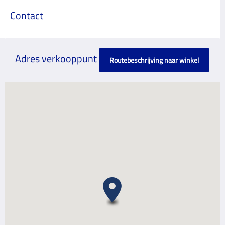
Contact
Adres verkooppunt
Routebeschrijving naar winkel