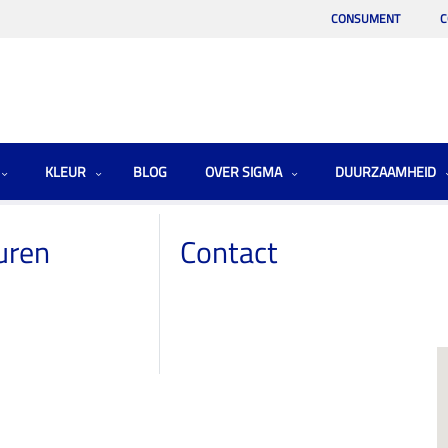
CONSUMENT
C
KLEUR
BLOG
OVER SIGMA
DUURZAAMHEID
uren
Contact