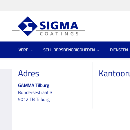
VERF
SCHILDERSBENODIGDHEDEN
DIENSTEN
Homepage
Winkels
Noord-Brabant
GAMMA Tilburg
Adres
Kantoor
GAMMA Tilburg
Bundersestraat 3
GAMMA Tilburg
5012 TB Tilburg