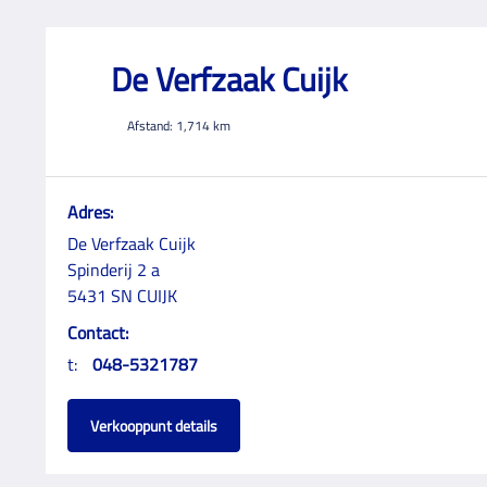
De Verfzaak Cuijk
Afstand:
1,714
km
Adres:
De Verfzaak Cuijk
Spinderij 2 a
5431 SN CUIJK
Contact:
t:
048-5321787
Verkooppunt details