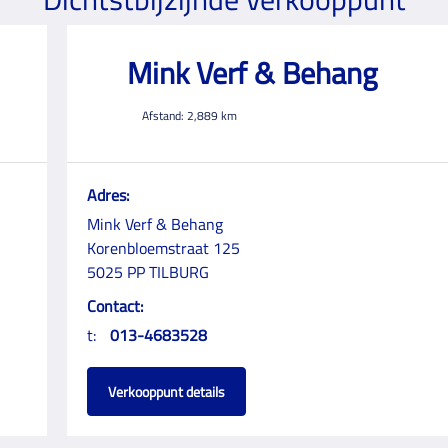
Mink Verf & Behang
Afstand:
2,889
km
Adres:
Mink Verf & Behang
Korenbloemstraat 125
5025 PP TILBURG
Contact:
t:
013-4683528
Verkooppunt details