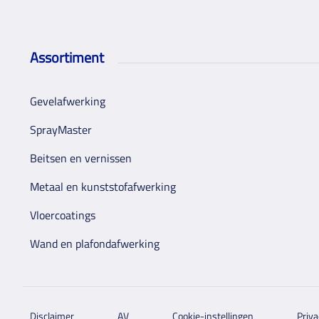
Assortiment
Gevelafwerking
SprayMaster
Beitsen en vernissen
Metaal en kunststofafwerking
Vloercoatings
Wand en plafondafwerking
Disclaimer
AV
Cookie-instellingen
Priva