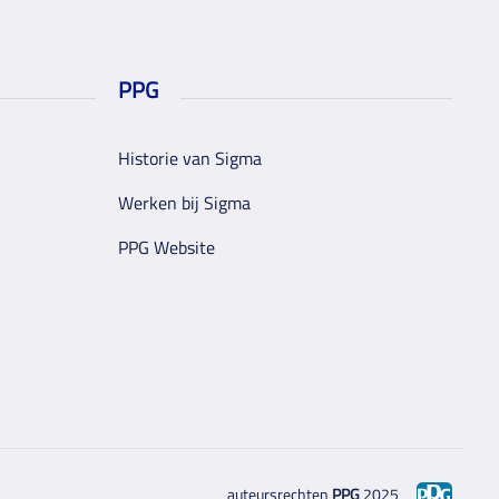
PPG
Historie van Sigma
Werken bij Sigma
PPG Website
auteursrechten
PPG
2025