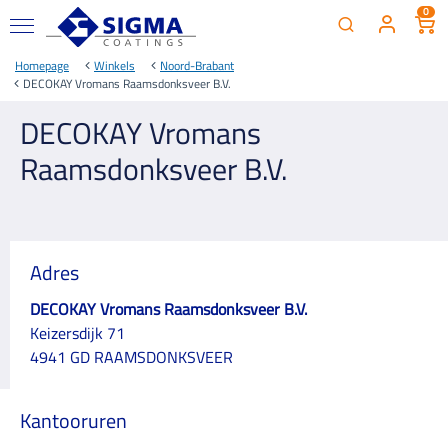
0
Homepage
Winkels
Noord-Brabant
DECOKAY Vromans Raamsdonksveer B.V.
DECOKAY Vromans
Raamsdonksveer B.V.
Adres
DECOKAY Vromans Raamsdonksveer B.V.
Keizersdijk 71
4941 GD RAAMSDONKSVEER
Kantooruren