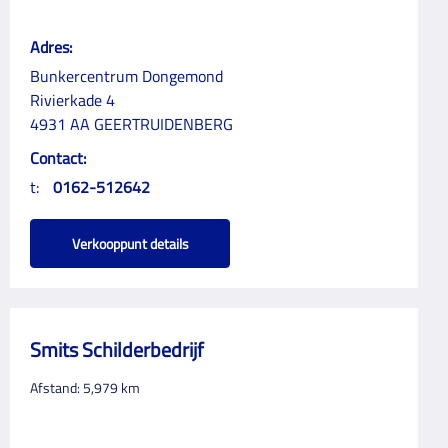
Adres:
Bunkercentrum Dongemond
Rivierkade 4
4931 AA GEERTRUIDENBERG
Contact:
t:
0162-512642
Verkooppunt details
Smits Schilderbedrijf
Afstand:
5,979
km