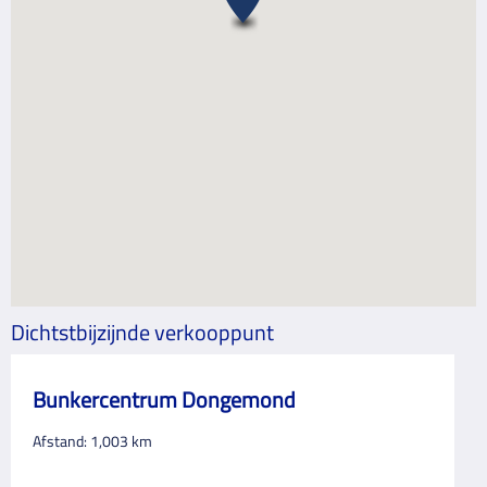
Dichtstbijzijnde verkooppunt
Bunkercentrum Dongemond
Afstand:
1,003
km