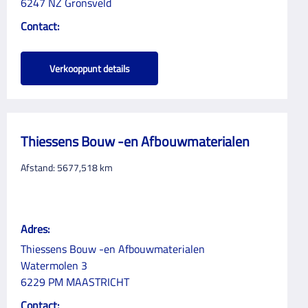
6247 NZ Gronsveld
Contact:
Verkooppunt details
Thiessens Bouw -en Afbouwmaterialen
Afstand:
5677,518
km
Adres:
Thiessens Bouw -en Afbouwmaterialen
Watermolen 3
6229 PM MAASTRICHT
Contact: