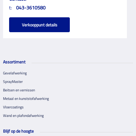
t:
043-3610580
Verkooppunt details
Assortiment
Gevelafwerking
SprayMaster
Beitsen en vernissen
Metaal en kunststofafwerking
Vloercoatings
Wand en plafondafwerking
Blijf op de hoogte