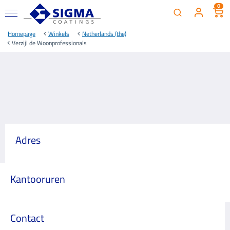
0
Homepage
Winkels
Netherlands (the)
Verzijl de Woonprofessionals
Adres
Kantooruren
Contact