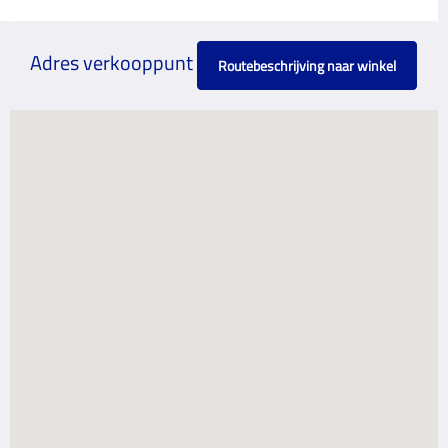
Adres verkooppunt
Routebeschrijving naar winkel