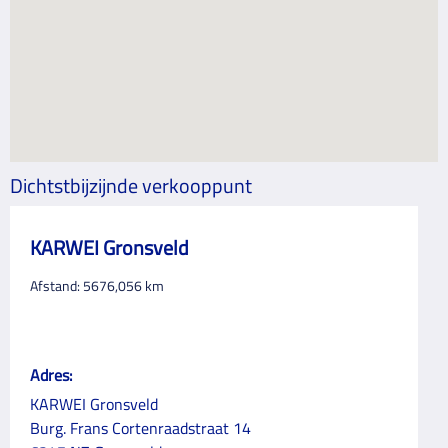
Dichtstbijzijnde verkooppunt
KARWEI Gronsveld
Afstand:
5676,056
km
Adres:
KARWEI Gronsveld
Burg. Frans Cortenraadstraat 14