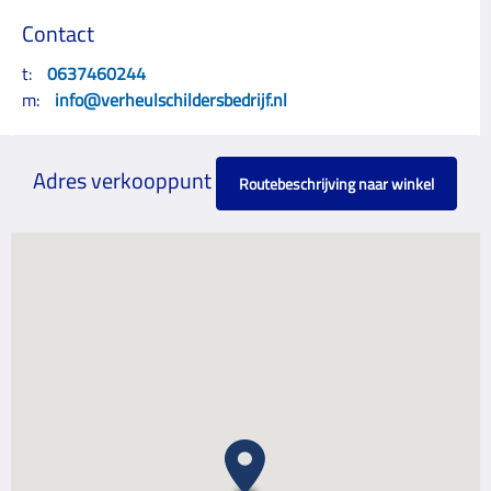
Contact
t:
0637460244
m:
info@verheulschildersbedrijf.nl
Adres verkooppunt
Routebeschrijving naar winkel