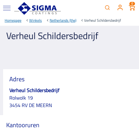
0
Homepage
Winkels
Netherlands (the)
Verheul Schildersbedrijf
Verheul Schildersbedrijf
Adres
Verheul Schildersbedrijf
Rolwolk 19
3454 RV DE MEERN
Kantooruren