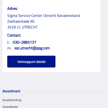
Adres:
Sigma Service Center Utrecht Kanaleneiland
Zeehaenkade 60
3526 LC UTRECHT
Contact:
t:
030-2883137
m:
ssc.utrecht@ppg.com
Verkooppunt details
Assortiment
Gevelafwerking
SprayMaster