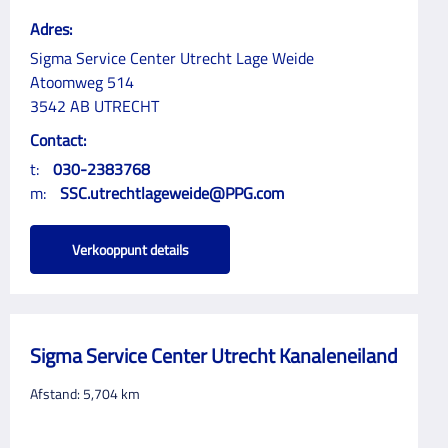
Adres:
Sigma Service Center Utrecht Lage Weide
Atoomweg 514
3542 AB UTRECHT
Contact:
t:
030-2383768
m:
SSC.utrechtlageweide@PPG.com
Verkooppunt details
Sigma Service Center Utrecht Kanaleneiland
Afstand:
5,704
km