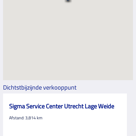
Dichtstbijzijnde verkooppunt
Sigma Service Center Utrecht Lage Weide
Afstand:
3,814
km