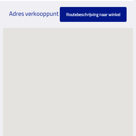
Adres verkooppunt
Routebeschrijving naar winkel