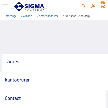
0
Homepage
Winkels
Netherlands (the)
Verfshop Leiderdorp
Adres
Kantooruren
Contact