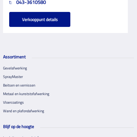
t:
043-3610580
Verkooppunt details
Assortiment
Gevelafwerking
SprayMaster
Beitsen en vernissen
Metaal en kunststofafwerking
Vloercoatings
Wand en plafondafwerking
Blijf op de hoogte