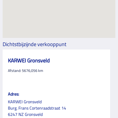
Dichtstbijzijnde verkooppunt
KARWEI Gronsveld
Afstand:
5676,056
km
Adres:
KARWEI Gronsveld
Burg. Frans Cortenraadstraat 14
6247 NZ Gronsveld