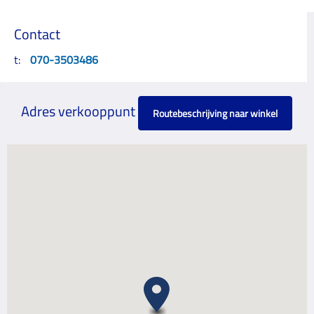
Contact
t:
070-3503486
Adres verkooppunt
Routebeschrijving naar winkel