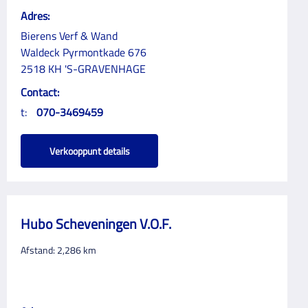
Adres:
Bierens Verf & Wand
Waldeck Pyrmontkade 676
2518 KH 'S-GRAVENHAGE
Contact:
t:
070-3469459
Verkooppunt details
Hubo Scheveningen V.O.F.
Afstand:
2,286
km