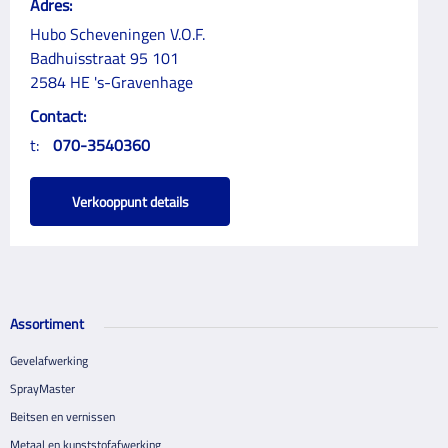
Adres:
Hubo Scheveningen V.O.F.
Badhuisstraat 95 101
2584 HE 's-Gravenhage
Contact:
t:
070-3540360
Verkooppunt details
Assortiment
Gevelafwerking
SprayMaster
Beitsen en vernissen
Metaal en kunststofafwerking