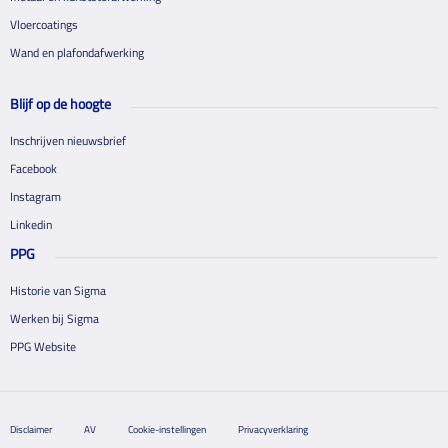
Vloercoatings
Wand en plafondafwerking
Blijf op de hoogte
Inschrijven nieuwsbrief
Facebook
Instagram
Linkedin
PPG
Historie van Sigma
Werken bij Sigma
PPG Website
Disclaimer
AV
Cookie-instellingen
Privacyverklaring