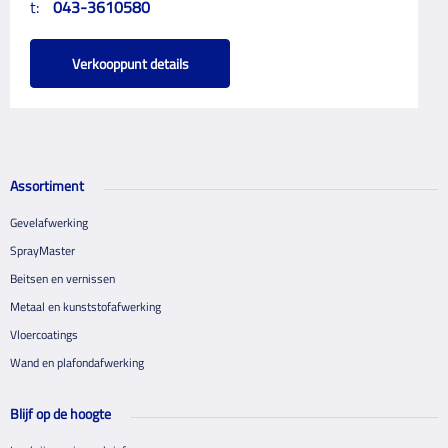
t:
043-3610580
Verkooppunt details
Assortiment
Gevelafwerking
SprayMaster
Beitsen en vernissen
Metaal en kunststofafwerking
Vloercoatings
Wand en plafondafwerking
Blijf op de hoogte