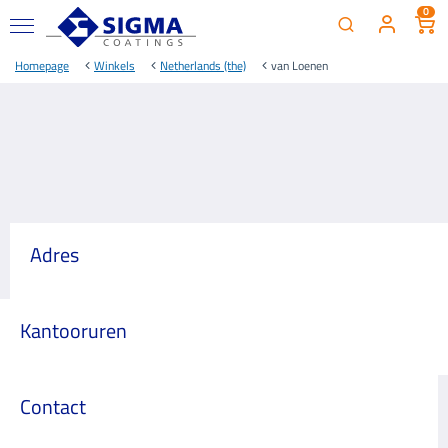
0
Homepage
Winkels
Netherlands (the)
van Loenen
Adres
Kantooruren
Contact