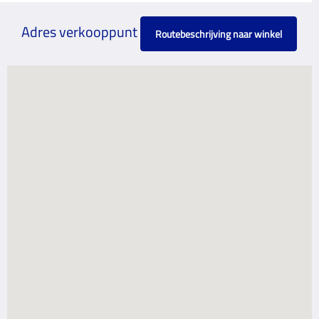
Adres verkooppunt
Routebeschrijving naar winkel