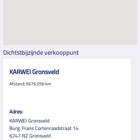
Dichtstbijzijnde verkooppunt
KARWEI Gronsveld
Afstand:
5676,056
km
Adres:
KARWEI Gronsveld
Burg. Frans Cortenraadstraat 14
6247 NZ Gronsveld