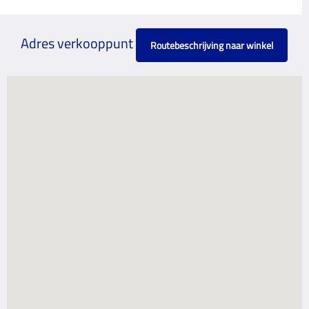
Adres verkooppunt
Routebeschrijving naar winkel