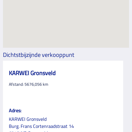
Dichtstbijzijnde verkooppunt
KARWEI Gronsveld
Afstand:
5676,056
km
Adres:
KARWEI Gronsveld
Burg. Frans Cortenraadstraat 14