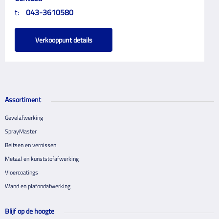
t:
043-3610580
Verkooppunt details
Assortiment
Gevelafwerking
SprayMaster
Beitsen en vernissen
Metaal en kunststofafwerking
Vloercoatings
Wand en plafondafwerking
Blijf op de hoogte