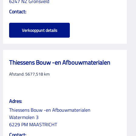
6247 NZ Gronsveld
Contact:
Verkooppunt details
Thiessens Bouw -en Afbouwmaterialen
Afstand:
5677,518
km
Adres:
Thiessens Bouw -en Afbouwmaterialen
Watermolen 3
6229 PM MAASTRICHT
Contact: