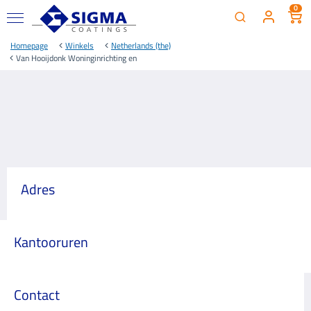
0
Homepage
Winkels
Netherlands (the)
Van Hooijdonk Woninginrichting en
Adres
Kantooruren
Contact