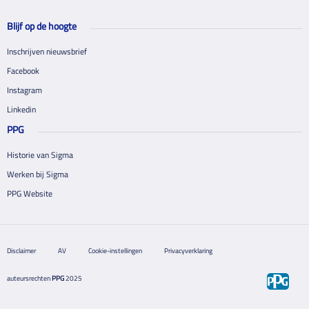
Blijf op de hoogte
Inschrijven nieuwsbrief
Facebook
Instagram
Linkedin
PPG
Historie van Sigma
Werken bij Sigma
PPG Website
Disclaimer
AV
Cookie-instellingen
Privacyverklaring
auteursrechten
PPG
2025