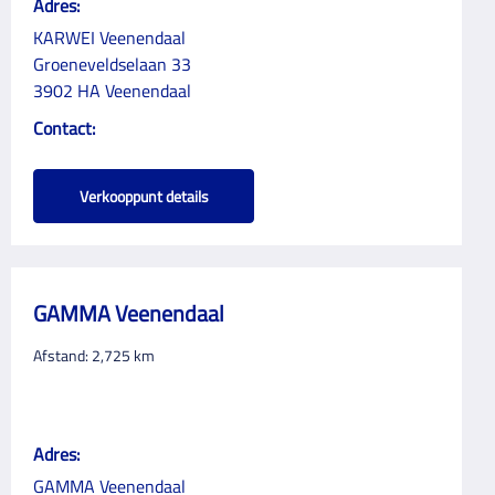
Adres:
KARWEI Veenendaal
Groeneveldselaan 33
3902 HA Veenendaal
Contact:
Verkooppunt details
GAMMA Veenendaal
Afstand:
2,725
km
Adres:
GAMMA Veenendaal