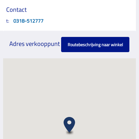
Contact
t:
0318-512777
Adres verkooppunt
Routebeschrijving naar winkel