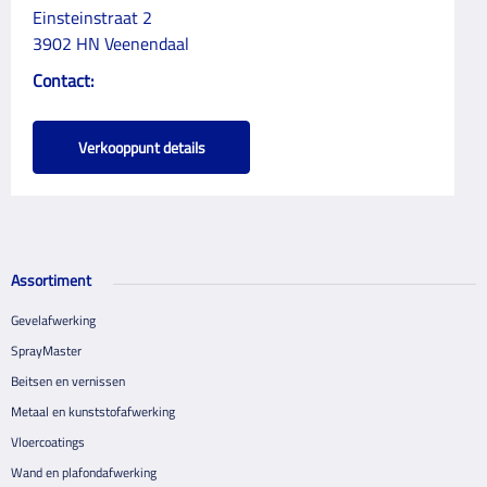
Einsteinstraat 2
3902 HN Veenendaal
Contact:
Verkooppunt details
Assortiment
Gevelafwerking
SprayMaster
Beitsen en vernissen
Metaal en kunststofafwerking
Vloercoatings
Wand en plafondafwerking