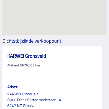
Dichtstbijzijnde verkooppunt
KARWEI Gronsveld
Afstand:
5676,056
km
Adres:
KARWEI Gronsveld
Burg. Frans Cortenraadstraat 14
6247 NZ Gronsveld