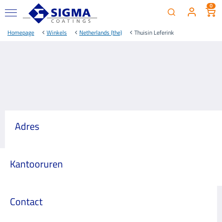
0
Homepage
Winkels
Netherlands (the)
Thuisin Leferink
Adres
Kantooruren
Contact