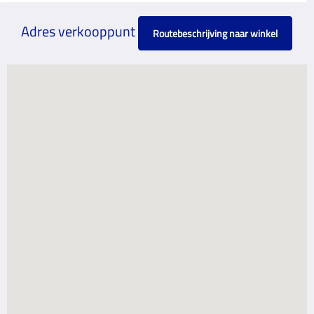
Adres verkooppunt
Routebeschrijving naar winkel