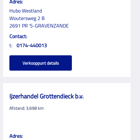
Adres:
Hubo Westland
Woutersweg 2 B
2691 PR 'S-GRAVENZANDE
Contact:
t:
0174-440013
Verkooppunt details
Ijzerhandel Grottendieck b.v.
Afstand:
3,698
km
Adres: