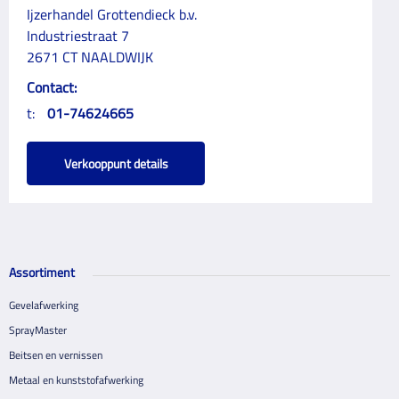
Ijzerhandel Grottendieck b.v.
Industriestraat 7
2671 CT NAALDWIJK
Contact:
t:
01-74624665
Verkooppunt details
Assortiment
Gevelafwerking
SprayMaster
Beitsen en vernissen
Metaal en kunststofafwerking