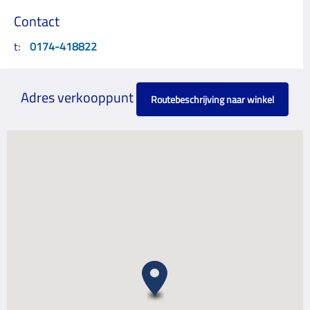
Contact
t:
0174-418822
Adres verkooppunt
Routebeschrijving naar winkel