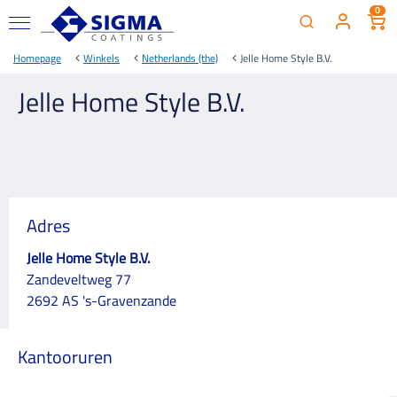
0
Homepage
Winkels
Netherlands (the)
Jelle Home Style B.V.
Jelle Home Style B.V.
Adres
Jelle Home Style B.V.
Zandeveltweg 77
2692 AS 's-Gravenzande
Kantooruren