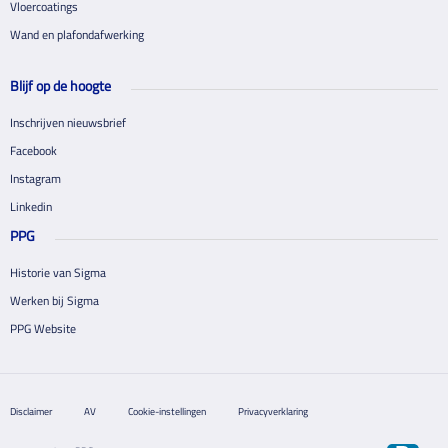
Vloercoatings
Wand en plafondafwerking
Blijf op de hoogte
Inschrijven nieuwsbrief
Facebook
Instagram
Linkedin
PPG
Historie van Sigma
Werken bij Sigma
PPG Website
Disclaimer
AV
Cookie-instellingen
Privacyverklaring