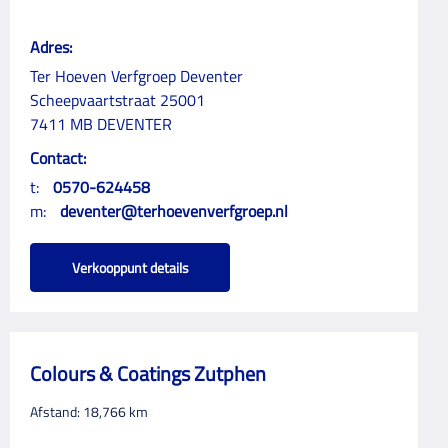
Adres:
Ter Hoeven Verfgroep Deventer
Scheepvaartstraat 25001
7411 MB DEVENTER
Contact:
t:
0570-624458
m:
deventer@terhoevenverfgroep.nl
Verkooppunt details
Colours & Coatings Zutphen
Afstand:
18,766
km