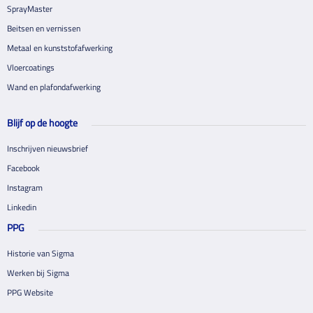
SprayMaster
Beitsen en vernissen
Metaal en kunststofafwerking
Vloercoatings
Wand en plafondafwerking
Blijf op de hoogte
Inschrijven nieuwsbrief
Facebook
Instagram
Linkedin
PPG
Historie van Sigma
Werken bij Sigma
PPG Website