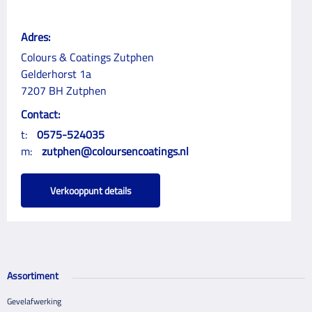
Adres:
Colours & Coatings Zutphen
Gelderhorst 1a
7207 BH Zutphen
Contact:
t:
0575-524035
m:
zutphen@coloursencoatings.nl
Verkooppunt details
Assortiment
Gevelafwerking