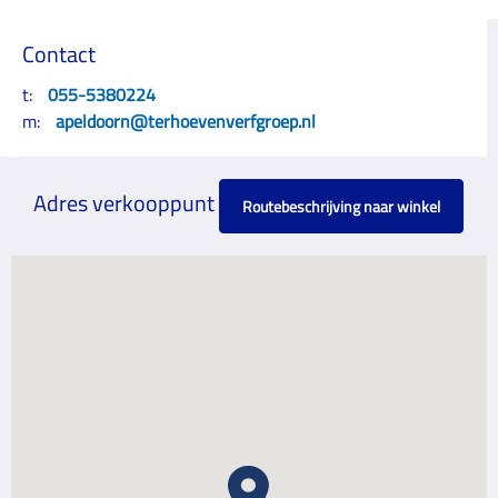
Contact
t:
055-5380224
m:
apeldoorn@terhoevenverfgroep.nl
Adres verkooppunt
Routebeschrijving naar winkel