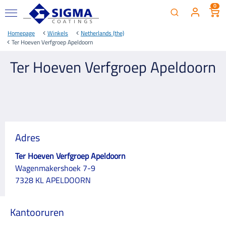
0
Homepage
Winkels
Netherlands (the)
Ter Hoeven Verfgroep Apeldoorn
Ter Hoeven Verfgroep Apeldoorn
Adres
Ter Hoeven Verfgroep Apeldoorn
Wagenmakershoek 7-9
7328 KL APELDOORN
Kantooruren