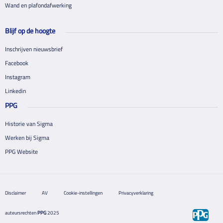
Wand en plafondafwerking
Blijf op de hoogte
Inschrijven nieuwsbrief
Facebook
Instagram
Linkedin
PPG
Historie van Sigma
Werken bij Sigma
PPG Website
Disclaimer
AV
Cookie-instellingen
Privacyverklaring
auteursrechten
PPG
2025