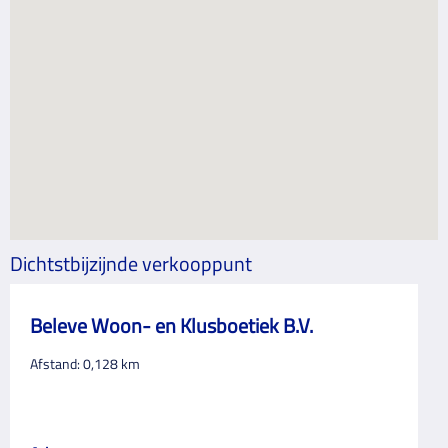
Dichtstbijzijnde verkooppunt
Beleve Woon- en Klusboetiek B.V.
Afstand:
0,128
km