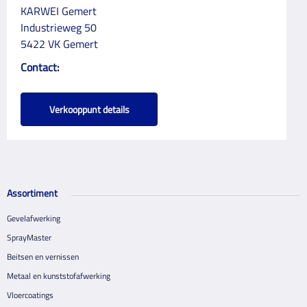
KARWEI Gemert
Industrieweg 50
5422 VK Gemert
Contact:
Verkooppunt details
Assortiment
Gevelafwerking
SprayMaster
Beitsen en vernissen
Metaal en kunststofafwerking
Vloercoatings