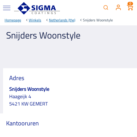
0
Homepage
Winkels
Netherlands (the)
Snijders Woonstyle
Snijders Woonstyle
Adres
Snijders Woonstyle
Haageijk 4
5421 KW GEMERT
Kantooruren