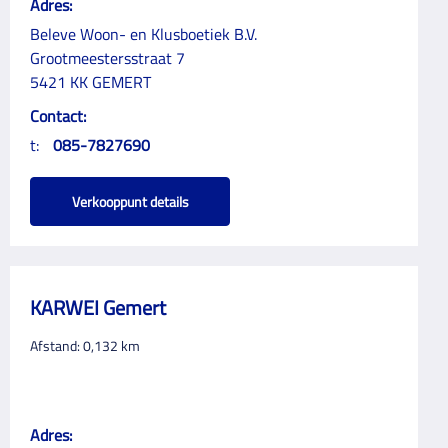
Adres:
Beleve Woon- en Klusboetiek B.V.
Grootmeestersstraat 7
5421 KK GEMERT
Contact:
t:
085-7827690
Verkooppunt details
KARWEI Gemert
Afstand:
0,132
km
Adres: