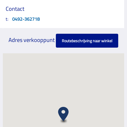
Contact
t:
0492-362718
Adres verkooppunt
Routebeschrijving naar winkel