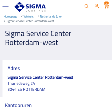
0
Homepage
Winkels
Netherlands (the)
Sigma Service Center Rotterdam-west
Sigma Service Center
Rotterdam-west
Adres
Sigma Service Center Rotterdam-west
Thurledeweg 24
3044 ES ROTTERDAM
Kantooruren