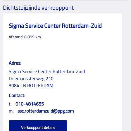
Dichtstbijzijnde verkooppunt
Sigma Service Center Rotterdam-Zuid
Afstand:
8,059
km
Adres:
Sigma Service Center Rotterdam-Zuid
Driemanssteeweg 210
3084 CB ROTTERDAM
Contact:
t:
010-4814655
m:
ssc.rotterdamzuid@ppg.com
Verkooppunt details