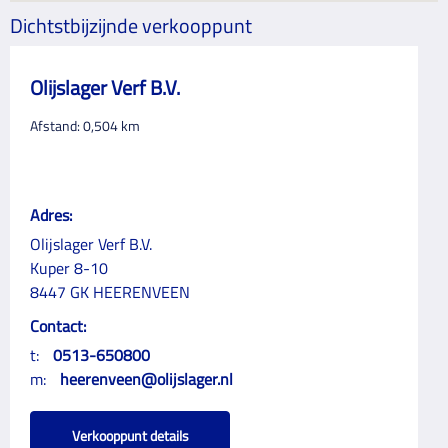
Dichtstbijzijnde verkooppunt
Olijslager Verf B.V.
Afstand:
0,504
km
Adres:
Olijslager Verf B.V.
Kuper 8-10
8447 GK HEERENVEEN
Contact:
t:
0513-650800
m:
heerenveen@olijslager.nl
Verkooppunt details