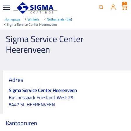
0
Homepage
Winkels
Netherlands (the)
Sigma Service Center Heerenveen
Sigma Service Center
Heerenveen
Adres
Sigma Service Center Heerenveen
Businesspark Friesland-West 29
8447 SL HEERENVEEN
Kantooruren