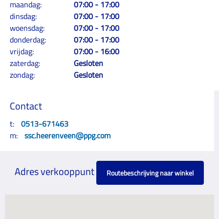
maandag:
07:00 - 17:00
dinsdag:
07:00 - 17:00
woensdag:
07:00 - 17:00
donderdag:
07:00 - 17:00
vrijdag:
07:00 - 16:00
zaterdag:
Gesloten
zondag:
Gesloten
Contact
t:
0513-671463
m:
ssc.heerenveen@ppg.com
Adres verkooppunt
Routebeschrijving naar winkel