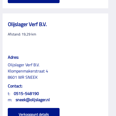
Olijslager Verf B.V.
Afstand:
19,29
km
Adres:
Olijslager Verf B.V.
Klompenmakerstraat 4
8601 WR SNEEK
Contact:
t:
0515-548190
m:
sneek@olijslager.nl
Verkooppunt details