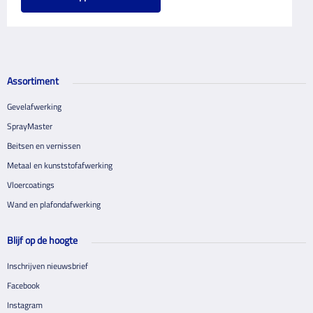
Assortiment
Gevelafwerking
SprayMaster
Beitsen en vernissen
Metaal en kunststofafwerking
Vloercoatings
Wand en plafondafwerking
Blijf op de hoogte
Inschrijven nieuwsbrief
Facebook
Instagram