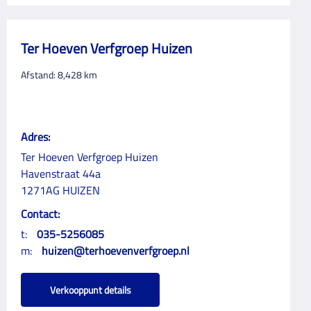
Ter Hoeven Verfgroep Huizen
Afstand:
8,428
km
Adres:
Ter Hoeven Verfgroep Huizen
Havenstraat 44a
1271AG HUIZEN
Contact:
t:
035-5256085
m:
huizen@terhoevenverfgroep.nl
Verkooppunt details