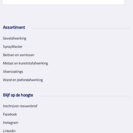
Assortiment
Gevelafwerking
SprayMaster
Beitsen en vernissen
Metaal en kunststofafwerking
Vloercoatings
Wand en plafondafwerking
Blijf op de hoogte
Inschrijven nieuwsbrief
Facebook
Instagram
Linkedin