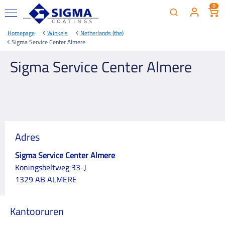
0
Homepage
Winkels
Netherlands (the)
Sigma Service Center Almere
Sigma Service Center Almere
Adres
Sigma Service Center Almere
Koningsbeltweg 33-J
1329 AB ALMERE
Kantooruren