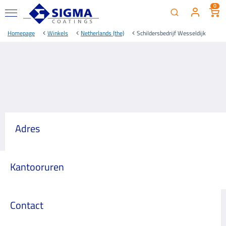
0
Homepage
Winkels
Netherlands (the)
Schildersbedrijf Wesseldijk
Adres
Kantooruren
Contact