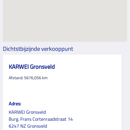
Dichtstbijzijnde verkooppunt
KARWEI Gronsveld
Afstand:
5676,056
km
Adres:
KARWEI Gronsveld
Burg. Frans Cortenraadstraat 14
6247 NZ Gronsveld