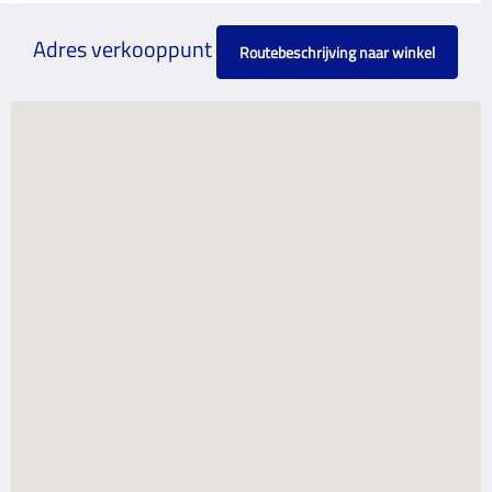
Adres verkooppunt
Routebeschrijving naar winkel