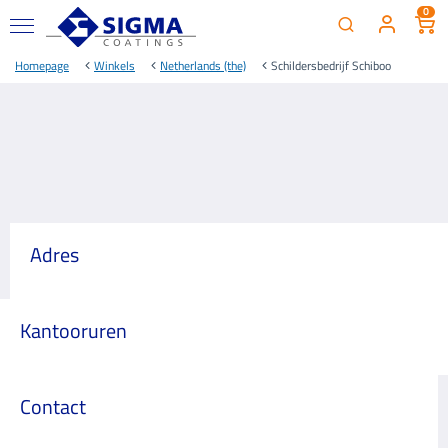
0
Homepage
Winkels
Netherlands (the)
Schildersbedrijf Schiboo
Adres
Kantooruren
Contact