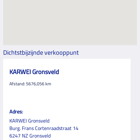
Dichtstbijzijnde verkooppunt
KARWEI Gronsveld
Afstand:
5676,056
km
Adres:
KARWEI Gronsveld
Burg. Frans Cortenraadstraat 14
6247 NZ Gronsveld