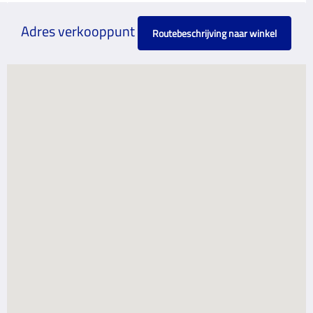
Adres verkooppunt
Routebeschrijving naar winkel