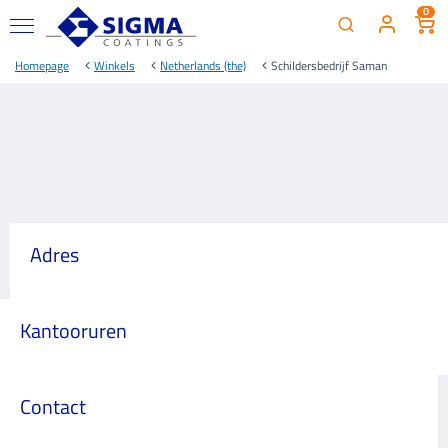
0
Homepage
Winkels
Netherlands (the)
Schildersbedrijf Saman
Adres
Kantooruren
Contact