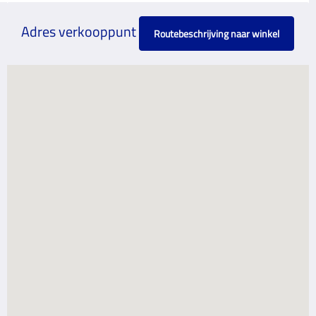
Adres verkooppunt
Routebeschrijving naar winkel