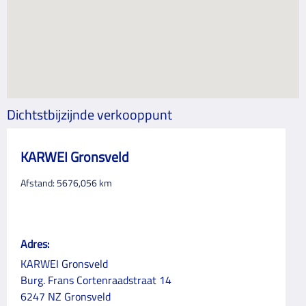
Dichtstbijzijnde verkooppunt
KARWEI Gronsveld
Afstand:
5676,056
km
Adres:
KARWEI Gronsveld
Burg. Frans Cortenraadstraat 14
6247 NZ Gronsveld