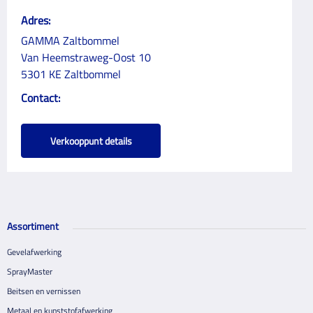
Adres:
GAMMA Zaltbommel
Van Heemstraweg-Oost 10
5301 KE Zaltbommel
Contact:
Verkooppunt details
Assortiment
Gevelafwerking
SprayMaster
Beitsen en vernissen
Metaal en kunststofafwerking