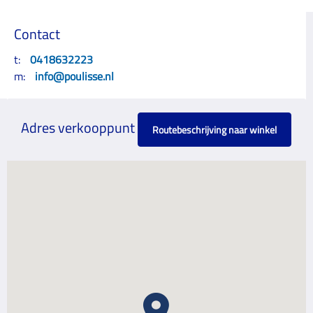
Contact
t:
0418632223
m:
info@poulisse.nl
Adres verkooppunt
Routebeschrijving naar winkel