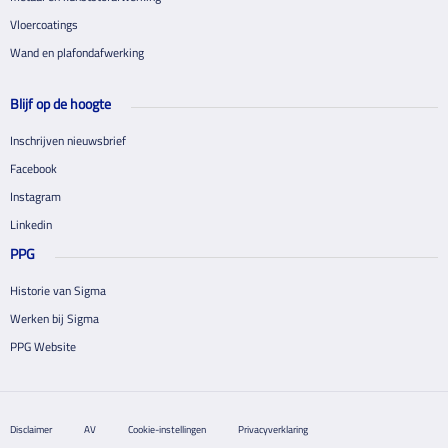
Vloercoatings
Wand en plafondafwerking
Blijf op de hoogte
Inschrijven nieuwsbrief
Facebook
Instagram
Linkedin
PPG
Historie van Sigma
Werken bij Sigma
PPG Website
Disclaimer
AV
Cookie-instellingen
Privacyverklaring