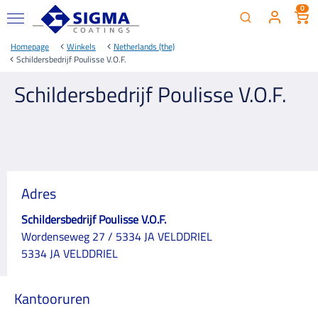
0
Homepage
Winkels
Netherlands (the)
Schildersbedrijf Poulisse V.O.F.
Schildersbedrijf Poulisse V.O.F.
Adres
Schildersbedrijf Poulisse V.O.F.
Wordenseweg 27 / 5334 JA VELDDRIEL
5334 JA VELDDRIEL
Kantooruren