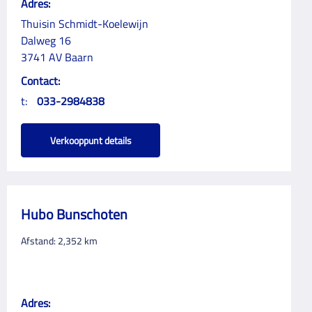
Adres:
Thuisin Schmidt-Koelewijn
Dalweg 16
3741 AV Baarn
Contact:
t:
033-2984838
Verkooppunt details
Hubo Bunschoten
Afstand:
2,352
km
Adres: