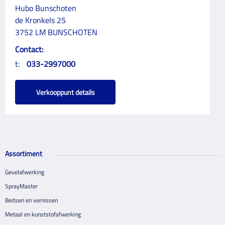
Hubo Bunschoten
de Kronkels 25
3752 LM BUNSCHOTEN
Contact:
t:
033-2997000
Verkooppunt details
Assortiment
Gevelafwerking
SprayMaster
Beitsen en vernissen
Metaal en kunststofafwerking