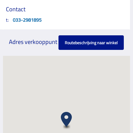
Contact
t:
033-2981895
Adres verkooppunt
Routebeschrijving naar winkel