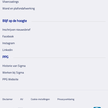
Vloercoatings
Wand en plafondafwerking
Blijf op de hoogte
Inschrijven nieuwsbrief
Facebook
Instagram
Linkedin
PPG
Historie van Sigma
Werken bij Sigma
PPG Website
Disclaimer
AV
Cookie-instellingen
Privacyverklaring