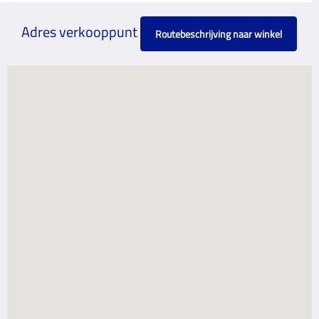
Adres verkooppunt
Routebeschrijving naar winkel