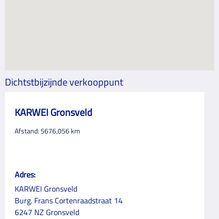
Dichtstbijzijnde verkooppunt
KARWEI Gronsveld
Afstand:
5676,056
km
Adres:
KARWEI Gronsveld
Burg. Frans Cortenraadstraat 14
6247 NZ Gronsveld