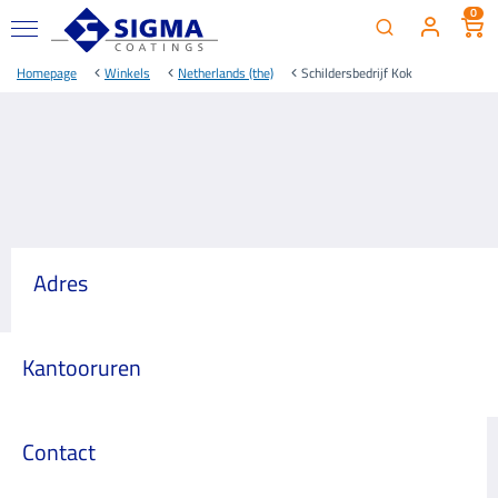
0
Homepage
Winkels
Netherlands (the)
Schildersbedrijf Kok
Adres
Kantooruren
Contact