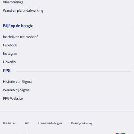
Vloercoatings
Wand en plafondafwerking
Blijf op de hoogte
Inschrijven nieuwsbrief
Facebook
Instagram
Linkedin
PPG
Historie van Sigma
Werken bij Sigma
PPG Website
Disclaimer
AV
Cookie-instellingen
Privacyverklaring