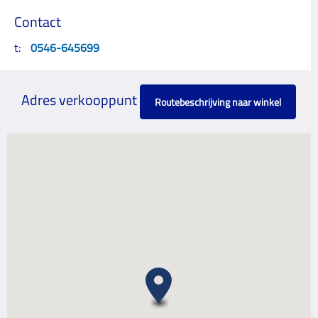
Contact
t:
0546-645699
Adres verkooppunt
Routebeschrijving naar winkel