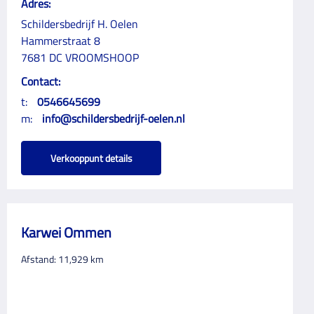
Adres:
Schildersbedrijf H. Oelen
Hammerstraat 8
7681 DC VROOMSHOOP
Contact:
t:
0546645699
m:
info@schildersbedrijf-oelen.nl
Verkooppunt details
Karwei Ommen
Afstand:
11,929
km