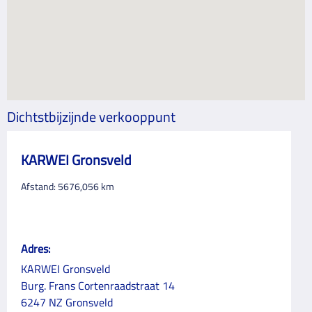
Dichtstbijzijnde verkooppunt
KARWEI Gronsveld
Afstand:
5676,056
km
Adres:
KARWEI Gronsveld
Burg. Frans Cortenraadstraat 14
6247 NZ Gronsveld