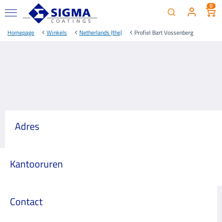
0
Homepage
Winkels
Netherlands (the)
Profiel Bart Vossenberg
Adres
Kantooruren
Contact