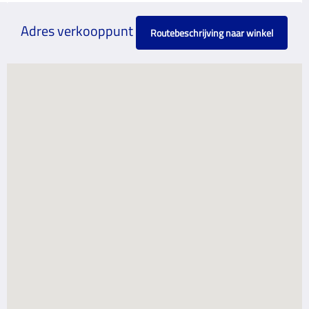
Adres verkooppunt
Routebeschrijving naar winkel