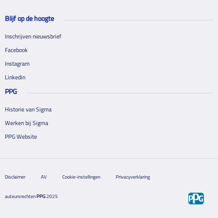
Blijf op de hoogte
Inschrijven nieuwsbrief
Facebook
Instagram
Linkedin
PPG
Historie van Sigma
Werken bij Sigma
PPG Website
Disclaimer
AV
Cookie-instellingen
Privacyverklaring
auteursrechten
PPG
2025