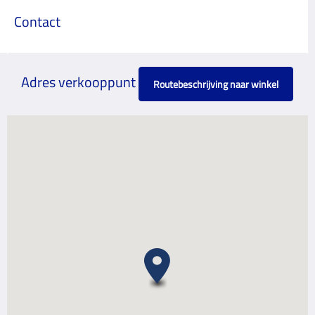
Contact
Adres verkooppunt
Routebeschrijving naar winkel