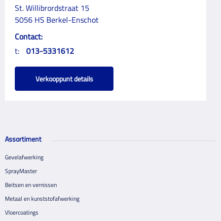
St. Willibrordstraat 15
5056 HS Berkel-Enschot
Contact:
t:
013-5331612
Verkooppunt details
Assortiment
Gevelafwerking
SprayMaster
Beitsen en vernissen
Metaal en kunststofafwerking
Vloercoatings