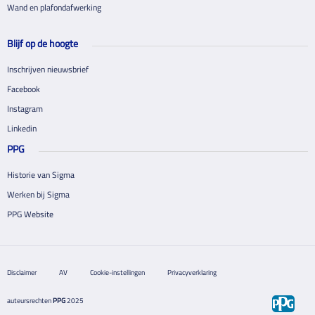
Wand en plafondafwerking
Blijf op de hoogte
Inschrijven nieuwsbrief
Facebook
Instagram
Linkedin
PPG
Historie van Sigma
Werken bij Sigma
PPG Website
Disclaimer
AV
Cookie-instellingen
Privacyverklaring
auteursrechten
PPG
2025