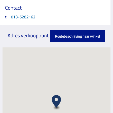
Contact
t:
013-5282162
Adres verkooppunt
Routebeschrijving naar winkel