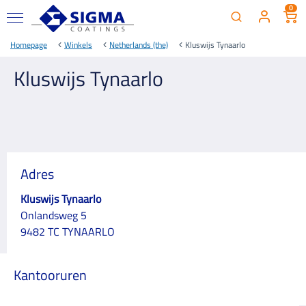
0
Homepage
Winkels
Netherlands (the)
Kluswijs Tynaarlo
Kluswijs Tynaarlo
Adres
Kluswijs Tynaarlo
Onlandsweg 5
9482 TC TYNAARLO
Kantooruren