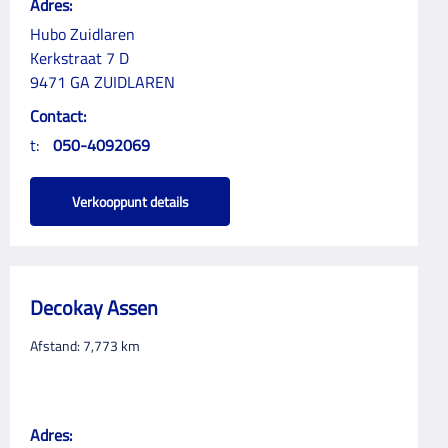
Adres:
Hubo Zuidlaren
Kerkstraat 7 D
9471 GA ZUIDLAREN
Contact:
t:
050-4092069
Verkooppunt details
Decokay Assen
Afstand:
7,773
km
Adres: