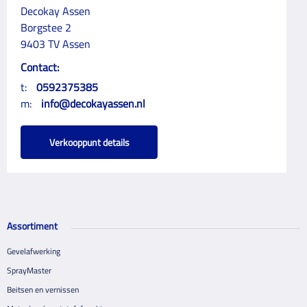
Decokay Assen
Borgstee 2
9403 TV Assen
Contact:
t:
0592375385
m:
info@decokayassen.nl
Verkooppunt details
Assortiment
Gevelafwerking
SprayMaster
Beitsen en vernissen