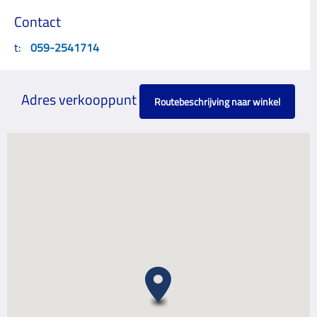
Contact
t:
059-2541714
Adres verkooppunt
Routebeschrijving naar winkel