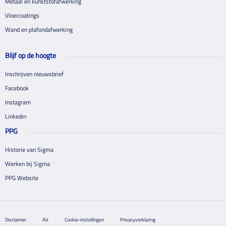
Metaal en kunststofafwerking
Vloercoatings
Wand en plafondafwerking
Blijf op de hoogte
Inschrijven nieuwsbrief
Facebook
Instagram
Linkedin
PPG
Historie van Sigma
Werken bij Sigma
PPG Website
Disclaimer
AV
Cookie-instellingen
Privacyverklaring