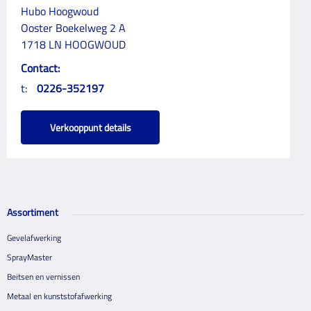
Hubo Hoogwoud
Ooster Boekelweg 2 A
1718 LN HOOGWOUD
Contact:
t:
0226-352197
Verkooppunt details
Assortiment
Gevelafwerking
SprayMaster
Beitsen en vernissen
Metaal en kunststofafwerking