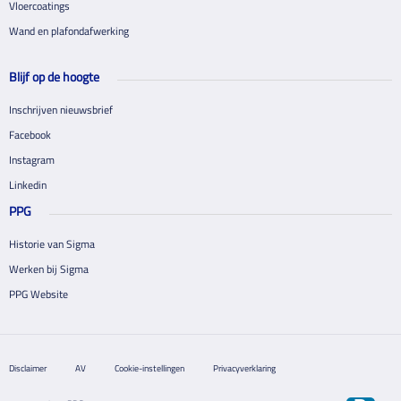
Vloercoatings
Wand en plafondafwerking
Blijf op de hoogte
Inschrijven nieuwsbrief
Facebook
Instagram
Linkedin
PPG
Historie van Sigma
Werken bij Sigma
PPG Website
Disclaimer
AV
Cookie-instellingen
Privacyverklaring