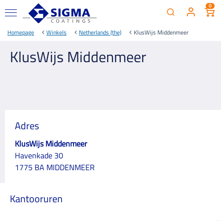
0
Homepage
Winkels
Netherlands (the)
KlusWijs Middenmeer
KlusWijs Middenmeer
Adres
KlusWijs Middenmeer
Havenkade 30
1775 BA MIDDENMEER
Kantooruren