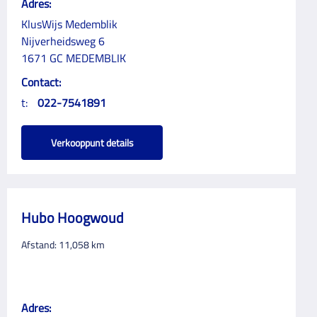
Adres:
KlusWijs Medemblik
Nijverheidsweg 6
1671 GC MEDEMBLIK
Contact:
t:
022-7541891
Verkooppunt details
Hubo Hoogwoud
Afstand:
11,058
km
Adres: