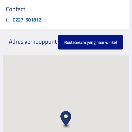
Contact
t:
0227-501812
Adres verkooppunt
Routebeschrijving naar winkel