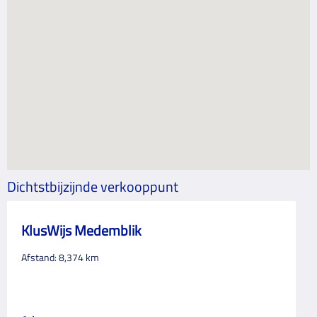
Dichtstbijzijnde verkooppunt
KlusWijs Medemblik
Afstand:
8,374
km