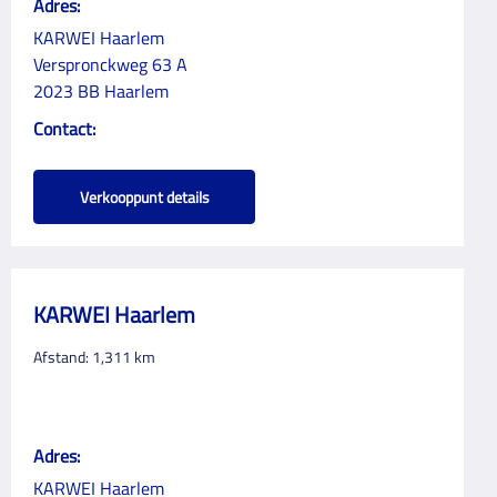
Adres:
KARWEI Haarlem
Verspronckweg 63 A
2023 BB Haarlem
Contact:
Verkooppunt details
KARWEI Haarlem
Afstand:
1,311
km
Adres:
KARWEI Haarlem