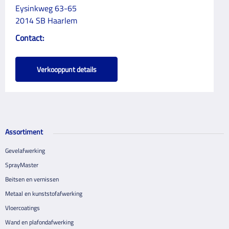
Eysinkweg 63-65
2014 SB Haarlem
Contact:
Verkooppunt details
Assortiment
Gevelafwerking
SprayMaster
Beitsen en vernissen
Metaal en kunststofafwerking
Vloercoatings
Wand en plafondafwerking