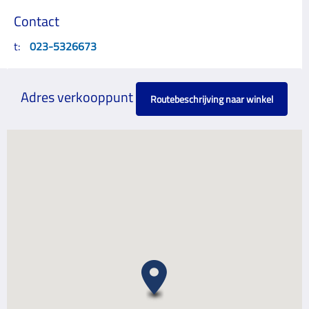
Contact
t:
023-5326673
Adres verkooppunt
Routebeschrijving naar winkel