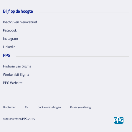
Blijf op de hoogte
Inschrijven nieuwsbrief
Facebook
Instagram
Linkedin
PPG
Historie van Sigma
Werken bij Sigma
PPG Website
Disclaimer
AV
Cookie-instellingen
Privacyverklaring
auteursrechten
PPG
2025