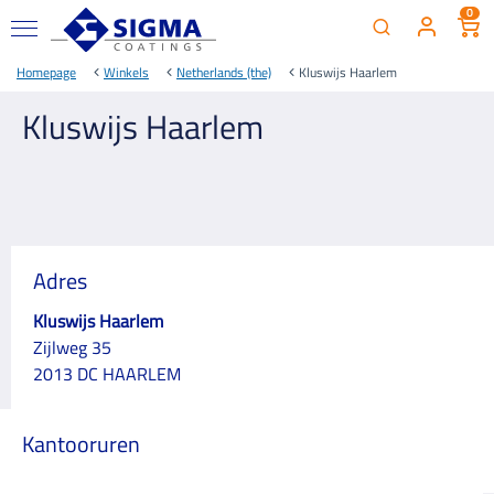
0
Homepage
Winkels
Netherlands (the)
Kluswijs Haarlem
Kluswijs Haarlem
Adres
Kluswijs Haarlem
Zijlweg 35
2013 DC HAARLEM
Kantooruren