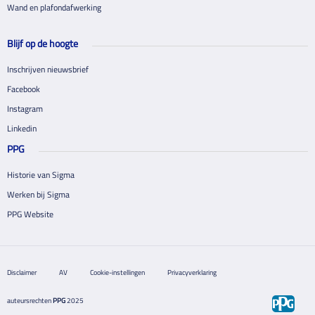
Wand en plafondafwerking
Blijf op de hoogte
Inschrijven nieuwsbrief
Facebook
Instagram
Linkedin
PPG
Historie van Sigma
Werken bij Sigma
PPG Website
Disclaimer
AV
Cookie-instellingen
Privacyverklaring
auteursrechten
PPG
2025