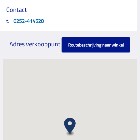
Contact
t:
0252-414528
Adres verkooppunt
Routebeschrijving naar winkel