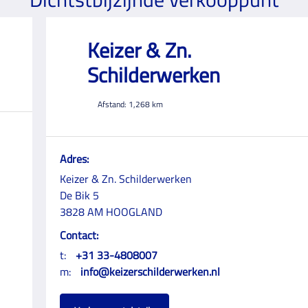
Keizer & Zn.
Schilderwerken
Afstand:
1,268
km
Adres:
Keizer & Zn. Schilderwerken
De Bik 5
3828 AM HOOGLAND
Contact:
t:
+31 33-4808007
m:
info@keizerschilderwerken.nl