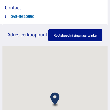
Contact
t:
043-3620850
Adres verkooppunt
Routebeschrijving naar winkel