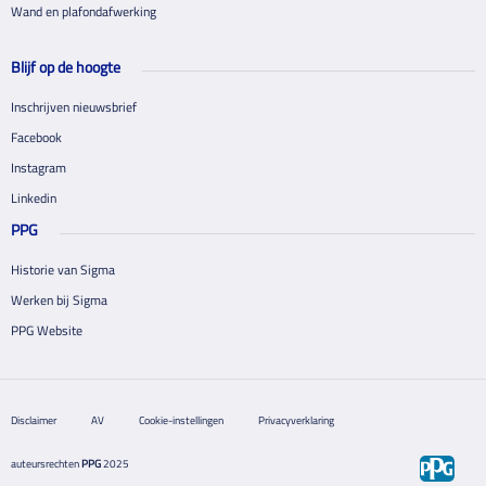
Wand en plafondafwerking
Blijf op de hoogte
Inschrijven nieuwsbrief
Facebook
Instagram
Linkedin
PPG
Historie van Sigma
Werken bij Sigma
PPG Website
Disclaimer
AV
Cookie-instellingen
Privacyverklaring
auteursrechten
PPG
2025