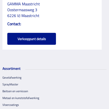
GAMMA Maastricht
Oostermaasweg 3
6226 VJ Maastricht
Contact:
Verkooppunt details
Assortiment
Gevelafwerking
SprayMaster
Beitsen en vernissen
Metaal en kunststofafwerking
Vloercoatings