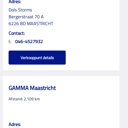
Adres:
Dols Storms
Bergerstraat 70 A
6226 BD MAASTRICHT
Contact:
t:
046-4527932
Verkooppunt details
GAMMA Maastricht
Afstand:
2,109
km
Adres: