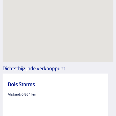
Dichtstbijzijnde verkooppunt
Dols Storms
Afstand:
0,864
km