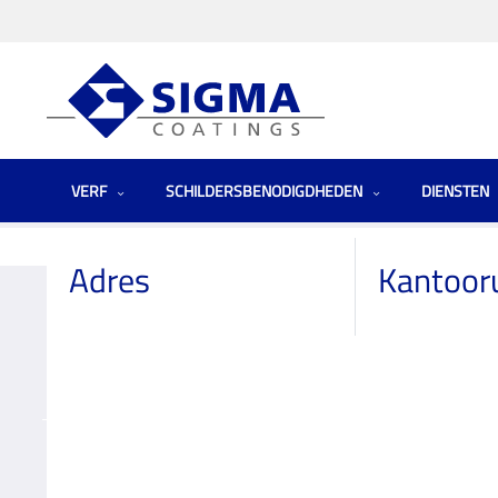
VERF
SCHILDERSBENODIGDHEDEN
DIENSTEN
Homepage
Winkels
Netherlands (the)
J. Nieuwenhuis
Adres
Kantoor