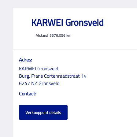
KARWEI Gronsveld
Afstand:
5676,056
km
Adres:
KARWEI Gronsveld
Burg. Frans Cortenraadstraat 14
6247 NZ Gronsveld
Contact:
Verkooppunt details