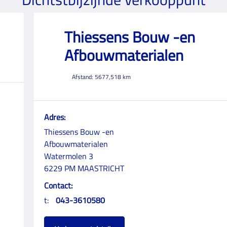
Thiessens Bouw -en
Afbouwmaterialen
Afstand:
5677,518
km
Adres:
Thiessens Bouw -en
Afbouwmaterialen
Watermolen 3
6229 PM MAASTRICHT
Contact:
t:
043-3610580