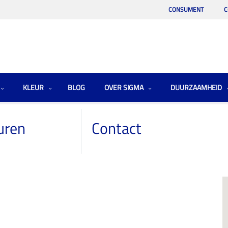
CONSUMENT
C
KLEUR
BLOG
OVER SIGMA
DUURZAAMHEID
uren
Contact