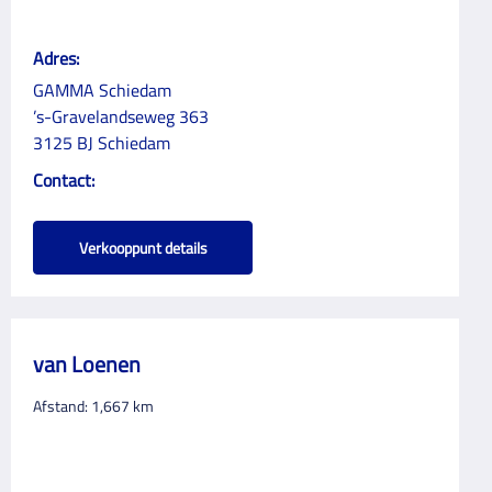
Adres:
GAMMA Schiedam
’s-Gravelandseweg 363
3125 BJ Schiedam
Contact:
Verkooppunt details
van Loenen
Afstand:
1,667
km