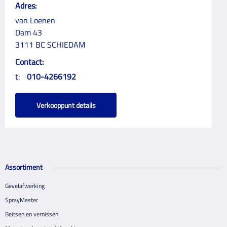
Adres:
van Loenen
Dam 43
3111 BC SCHIEDAM
Contact:
t:
010-4266192
Verkooppunt details
Assortiment
Gevelafwerking
SprayMaster
Beitsen en vernissen