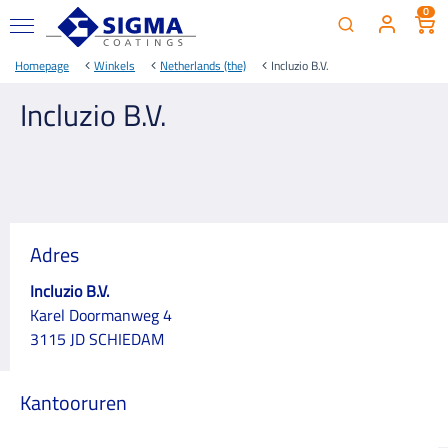
0
Homepage
Winkels
Netherlands (the)
Incluzio B.V.
Incluzio B.V.
Adres
Incluzio B.V.
Karel Doormanweg 4
3115 JD SCHIEDAM
Kantooruren