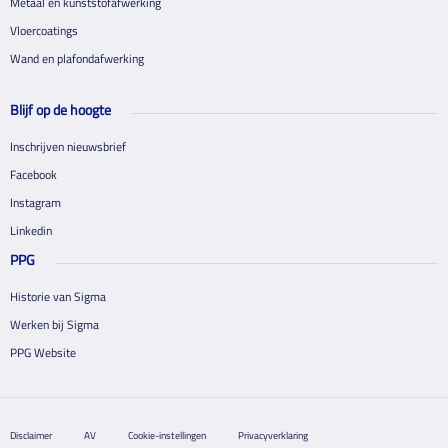
Metaal en kunststofafwerking
Vloercoatings
Wand en plafondafwerking
Blijf op de hoogte
Inschrijven nieuwsbrief
Facebook
Instagram
Linkedin
PPG
Historie van Sigma
Werken bij Sigma
PPG Website
Disclaimer
AV
Cookie-instellingen
Privacyverklaring