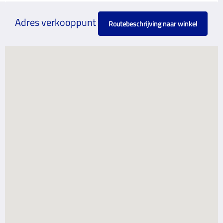
Adres verkooppunt
Routebeschrijving naar winkel