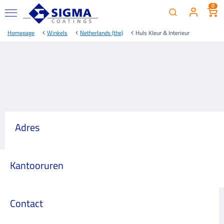
0
Homepage
Winkels
Netherlands (the)
Huls Kleur & Interieur
Adres
Kantooruren
Contact