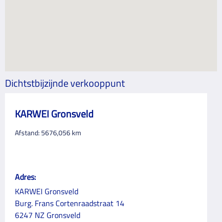
Dichtstbijzijnde verkooppunt
KARWEI Gronsveld
Afstand:
5676,056
km
Adres:
KARWEI Gronsveld
Burg. Frans Cortenraadstraat 14
6247 NZ Gronsveld