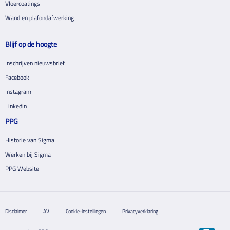
Vloercoatings
Wand en plafondafwerking
Blijf op de hoogte
Inschrijven nieuwsbrief
Facebook
Instagram
Linkedin
PPG
Historie van Sigma
Werken bij Sigma
PPG Website
Disclaimer
AV
Cookie-instellingen
Privacyverklaring