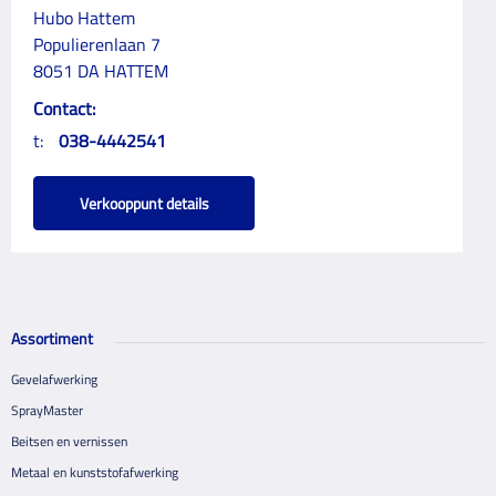
Hubo Hattem
Populierenlaan 7
8051 DA HATTEM
Contact:
t:
038-4442541
Verkooppunt details
Assortiment
Gevelafwerking
SprayMaster
Beitsen en vernissen
Metaal en kunststofafwerking