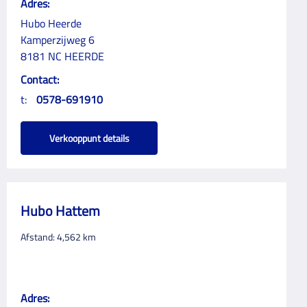
Adres:
Hubo Heerde
Kamperzijweg 6
8181 NC HEERDE
Contact:
t:
0578-691910
Verkooppunt details
Hubo Hattem
Afstand:
4,562
km
Adres: