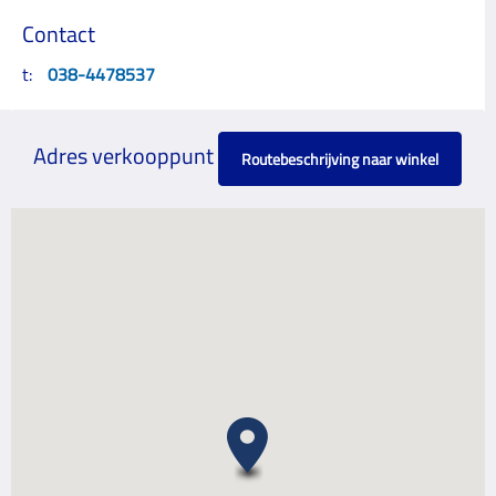
Contact
t:
038-4478537
Adres verkooppunt
Routebeschrijving naar winkel