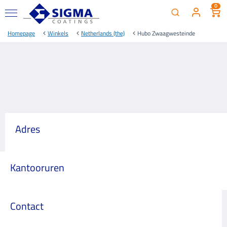
0
Homepage
Winkels
Netherlands (the)
Hubo Zwaagwesteinde
Adres
Kantooruren
Contact