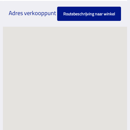
Adres verkooppunt
Routebeschrijving naar winkel