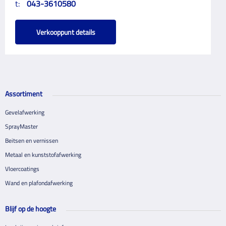
t:
043-3610580
Verkooppunt details
Assortiment
Gevelafwerking
SprayMaster
Beitsen en vernissen
Metaal en kunststofafwerking
Vloercoatings
Wand en plafondafwerking
Blijf op de hoogte