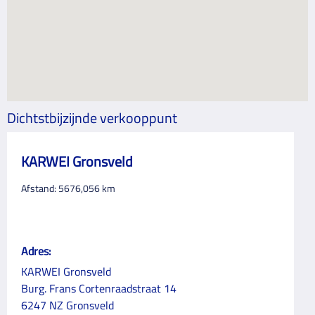
Dichtstbijzijnde verkooppunt
KARWEI Gronsveld
Afstand:
5676,056
km
Adres:
KARWEI Gronsveld
Burg. Frans Cortenraadstraat 14
6247 NZ Gronsveld