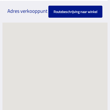
Adres verkooppunt
Routebeschrijving naar winkel