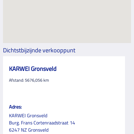
Dichtstbijzijnde verkooppunt
KARWEI Gronsveld
Afstand:
5676,056
km
Adres:
KARWEI Gronsveld
Burg. Frans Cortenraadstraat 14
6247 NZ Gronsveld