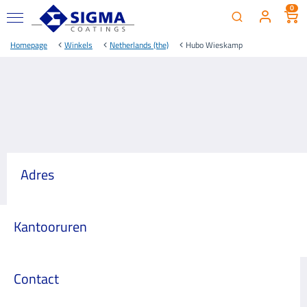
0
Homepage
Winkels
Netherlands (the)
Hubo Wieskamp
Adres
Kantooruren
Contact