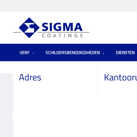
VERF
SCHILDERSBENODIGDHEDEN
DIENSTEN
Homepage
Winkels
Netherlands (the)
Hubo Wiarda
Adres
Kantoor