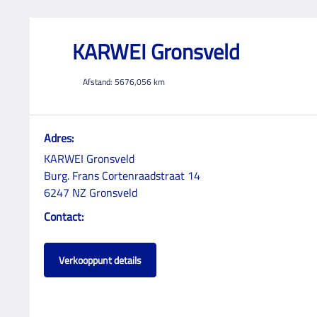
KARWEI Gronsveld
Afstand:
5676,056
km
Adres:
KARWEI Gronsveld
Burg. Frans Cortenraadstraat 14
6247 NZ Gronsveld
Contact:
Verkooppunt details