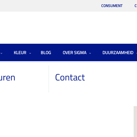
CONSUMENT
C
KLEUR
BLOG
OVER SIGMA
DUURZAAMHEID
uren
Contact