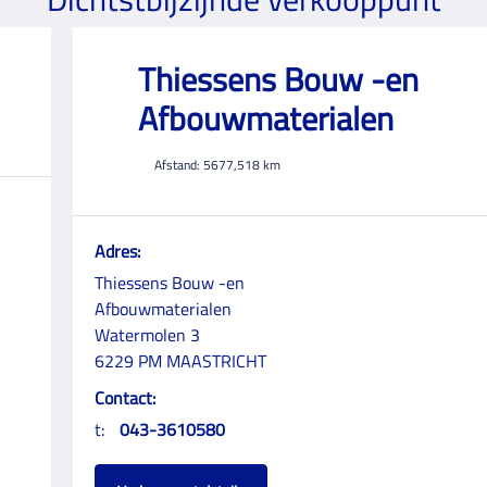
Thiessens Bouw -en
Afbouwmaterialen
Afstand:
5677,518
km
Adres:
Thiessens Bouw -en
Afbouwmaterialen
Watermolen 3
6229 PM MAASTRICHT
Contact:
t:
043-3610580