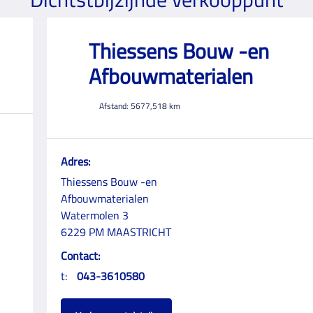
Thiessens Bouw -en
Afbouwmaterialen
Afstand:
5677,518
km
Adres:
Thiessens Bouw -en
Afbouwmaterialen
Watermolen 3
6229 PM MAASTRICHT
Contact:
t:
043-3610580