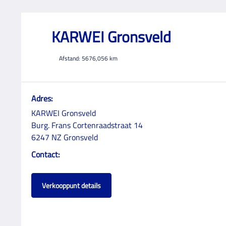
KARWEI Gronsveld
Afstand:
5676,056
km
Adres:
KARWEI Gronsveld
Burg. Frans Cortenraadstraat 14
6247 NZ Gronsveld
Contact:
Verkooppunt details