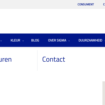
CONSUMENT
C
KLEUR
BLOG
OVER SIGMA
DUURZAAMHEID
uren
Contact