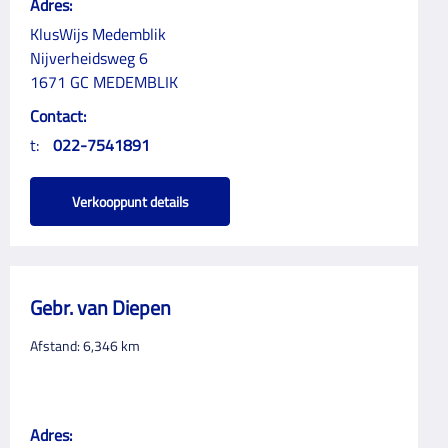
Adres:
KlusWijs Medemblik
Nijverheidsweg 6
1671 GC MEDEMBLIK
Contact:
t:
022-7541891
Verkooppunt details
Gebr. van Diepen
Afstand:
6,346
km
Adres: