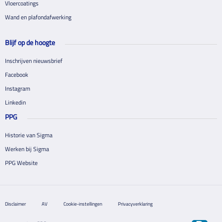
Vloercoatings
Wand en plafondafwerking
Blijf op de hoogte
Inschrijven nieuwsbrief
Facebook
Instagram
Linkedin
PPG
Historie van Sigma
Werken bij Sigma
PPG Website
Disclaimer
AV
Cookie-instellingen
Privacyverklaring