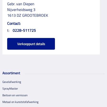
Gebr. van Diepen
Nijverheidsweg 3
1613 DZ GROOTEBROEK
Contact:
t:
0228-511725
Verkooppunt details
Assortiment
Gevelafwerking
SprayMaster
Beitsen en vernissen
Metaal en kunststofafwerking