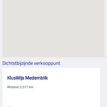
Dichtstbijzijnde verkooppunt
KlusWijs Medemblik
Afstand:
5,377
km