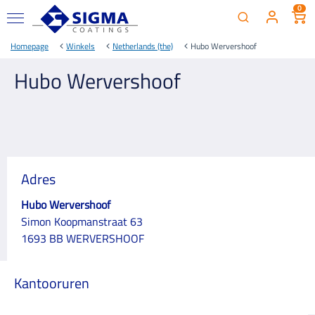
0
Homepage
Winkels
Netherlands (the)
Hubo Wervershoof
Hubo Wervershoof
Adres
Hubo Wervershoof
Simon Koopmanstraat 63
1693 BB WERVERSHOOF
Kantooruren