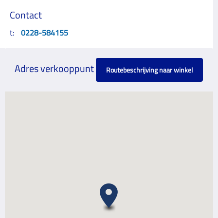
Contact
t:
0228-584155
Adres verkooppunt
Routebeschrijving naar winkel