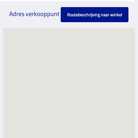
Adres verkooppunt
Routebeschrijving naar winkel