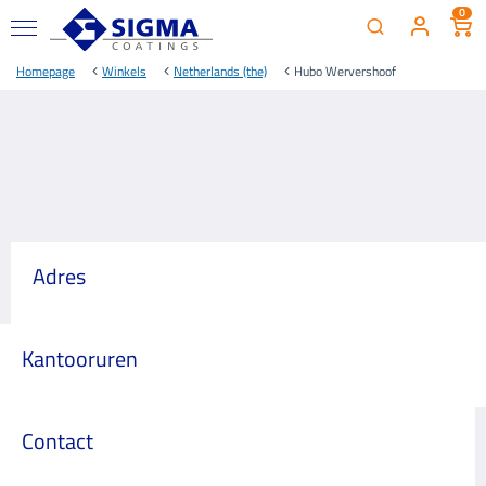
0
Homepage
Winkels
Netherlands (the)
Hubo Wervershoof
Adres
Kantooruren
Contact