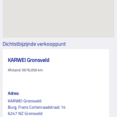
Dichtstbijzijnde verkooppunt
KARWEI Gronsveld
Afstand:
5676,056
km
Adres:
KARWEI Gronsveld
Burg. Frans Cortenraadstraat 14
6247 NZ Gronsveld